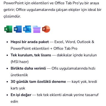
PowerPoint için eklentileri ve Office Tab Pro'yu bir araya
getirir; Office uygulamalarında çalışan ekipler için ideal bir
çözümdür.
Hepsi bir arada paket
— Excel, Word, Outlook &
PowerPoint eklentileri + Office Tab Pro
Tek kurulum, tek lisans
— dakikalar içinde kurulun
(MSI hazır)
Birlikte daha verimli
— Ofis uygulamalarında hızlı
üretkenlik
30 günlük tam özellikli deneme
— kayıt yok, kredi
kartı yok
En iyi değer
— tek tek eklenti almak yerine tasarruf
edin