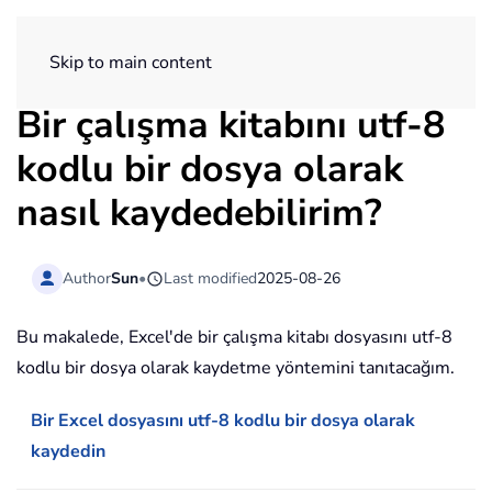
ExtendOffice
Skip to main content
Bir çalışma kitabını utf-8
kodlu bir dosya olarak
nasıl kaydedebilirim?
Author
Sun
•
Last modified
2025-08-26
Bu makalede, Excel'de bir çalışma kitabı dosyasını utf-8
kodlu bir dosya olarak kaydetme yöntemini tanıtacağım.
Bir Excel dosyasını utf-8 kodlu bir dosya olarak
kaydedin