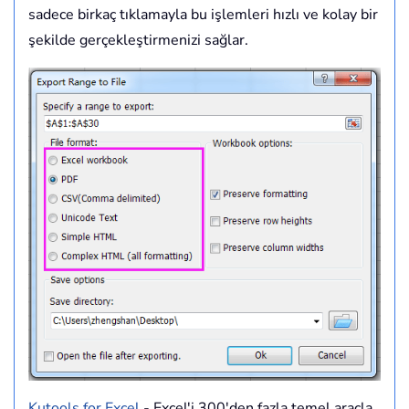
sadece birkaç tıklamayla bu işlemleri hızlı ve kolay bir
şekilde gerçekleştirmenizi sağlar.
Kutools for Excel
- Excel'i 300'den fazla temel araçla