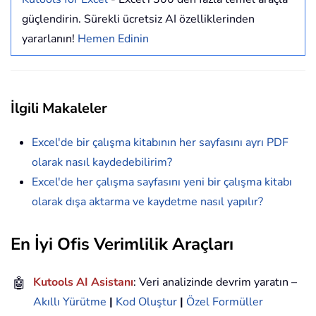
güçlendirin. Sürekli ücretsiz AI özelliklerinden
yararlanın!
Hemen Edinin
İlgili Makaleler
Excel'de bir çalışma kitabının her sayfasını ayrı PDF
olarak nasıl kaydedebilirim?
Excel'de her çalışma sayfasını yeni bir çalışma kitabı
olarak dışa aktarma ve kaydetme nasıl yapılır?
En İyi Ofis Verimlilik Araçları
🤖
Kutools AI Asistanı
: Veri analizinde devrim yaratın –
Akıllı Yürütme
|
Kod Oluştur
|
Özel Formüller