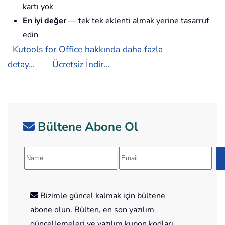
kartı yok
En iyi değer
— tek tek eklenti almak yerine tasarruf
edin
Kutools for Office hakkında daha fazla
detay...
Ücretsiz İndir...
Bültene Abone Ol
Bizimle güncel kalmak için bültene
abone olun. Bülten, en son yazılım
güncellemeleri ve yazılım kupon kodları