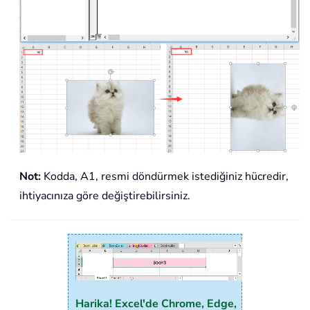
Not:
Kodda, A1, resmi döndürmek istediğiniz hücredir,
ihtiyacınıza göre değiştirebilirsiniz.
Harika! Excel'de Chrome, Edge,