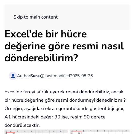
ExtendOffice
Skip to main content
Excel'de bir hücre
değerine göre resmi nasıl
dönderebilirim?
Author
Sun
•
Last modified
2025-08-26
Excel'de fareyi sürükleyerek resmi döndürebiliriz, ancak
bir hücre değerine göre resmi döndürmeyi denediniz mi?
Örneğin, aşağıdaki ekran görüntüsünde gösterildiği gibi,
A1 hücresindeki değer 90 ise, resim 90 derece
döndürülecektir.