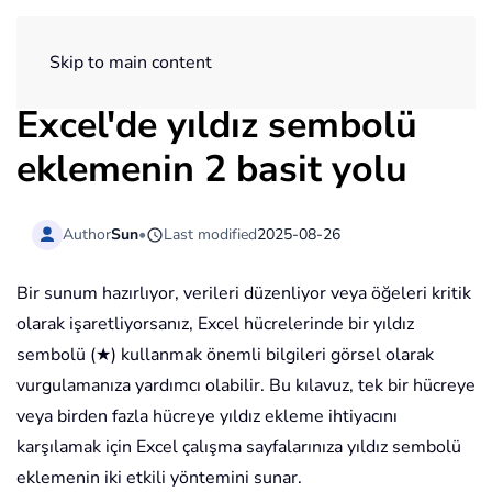
ExtendOffice
Skip to main content
Excel'de yıldız sembolü
eklemenin 2 basit yolu
Author
Sun
•
Last modified
2025-08-26
Bir sunum hazırlıyor, verileri düzenliyor veya öğeleri kritik
olarak işaretliyorsanız, Excel hücrelerinde bir yıldız
sembolü (★) kullanmak önemli bilgileri görsel olarak
vurgulamanıza yardımcı olabilir. Bu kılavuz, tek bir hücreye
veya birden fazla hücreye yıldız ekleme ihtiyacını
karşılamak için Excel çalışma sayfalarınıza yıldız sembolü
eklemenin iki etkili yöntemini sunar.