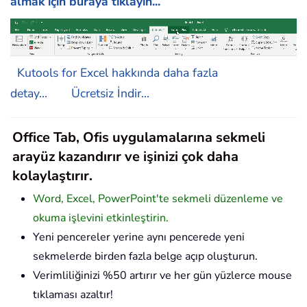
almak için buraya tıklayın...
Kutools for Excel hakkında daha fazla
detay...
Ücretsiz İndir...
Office Tab, Ofis uygulamalarına sekmeli
arayüz kazandırır ve işinizi çok daha
kolaylaştırır.
Word, Excel, PowerPoint'te sekmeli düzenleme ve
okuma işlevini etkinleştirin.
Yeni pencereler yerine aynı pencerede yeni
sekmelerde birden fazla belge açıp oluşturun.
Verimliliğinizi %50 artırır ve her gün yüzlerce mouse
tıklaması azaltır!