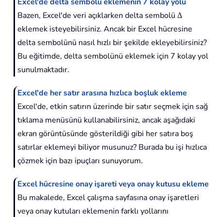
Excel'de delta sembolü eklemenin 7 kolay yolu
Bazen, Excel'de veri açıklarken delta sembolü Δ
eklemek isteyebilirsiniz. Ancak bir Excel hücresine
delta sembolünü nasıl hızlı bir şekilde ekleyebilirsiniz?
Bu eğitimde, delta sembolünü eklemek için 7 kolay yol
sunulmaktadır.
Excel'de her satır arasına hızlıca boşluk ekleme
Excel'de, etkin satırın üzerinde bir satır seçmek için sağ
tıklama menüsünü kullanabilirsiniz, ancak aşağıdaki
ekran görüntüsünde gösterildiği gibi her satıra boş
satırlar eklemeyi biliyor musunuz? Burada bu işi hızlıca
çözmek için bazı ipuçları sunuyorum.
Excel hücresine onay işareti veya onay kutusu ekleme
Bu makalede, Excel çalışma sayfasına onay işaretleri
veya onay kutuları eklemenin farklı yollarını