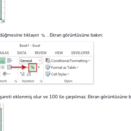
düğmesine tıklayın
. Ekran görüntüsüne bakın:
 işareti eklenmiş olur ve 100 ile çarpılmaz. Ekran görüntüsüne b