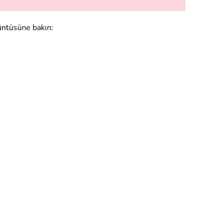
üntüsüne bakın: