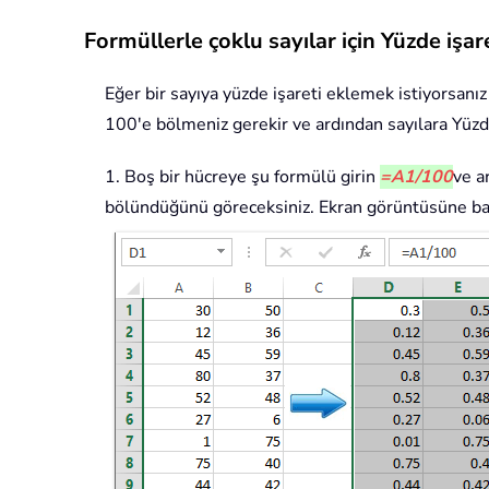
Formüllerle çoklu sayılar için Yüzde işa
Eğer bir sayıya yüzde işareti eklemek istiyorsanız
100'e bölmeniz gerekir ve ardından sayılara Yüzde
1. Boş bir hücreye şu formülü girin
=A1/100
ve a
bölündüğünü göreceksiniz. Ekran görüntüsüne ba