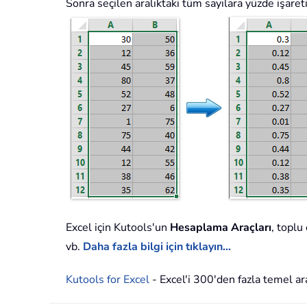
Sonra seçilen aralıktaki tüm sayılara yüzde işare
Excel için Kutools'un
Hesaplama Araçları
, toplu
vb.
Daha fazla bilgi için tıklayın…
Kutools for Excel
- Excel'i 300'den fazla temel ara