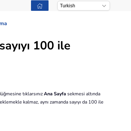
ama
ayıyı 100 ile
düğmesine tıklarsınız
Ana Sayfa
sekmesi altında
i eklemekle kalmaz, aynı zamanda sayıyı da 100 ile