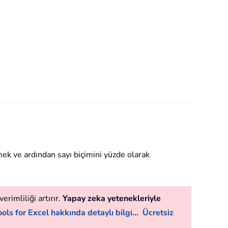
mek ve ardından sayı biçimini yüzde olarak
erimliliği artırır.
Yapay zeka yetenekleriyle
ols for Excel hakkında detaylı bilgi...
Ücretsiz