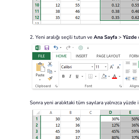
2. Yeni aralığı seçili tutun ve
Ana Sayfa
>
Yüzde
Sonra yeni aralıktaki tüm sayılara yalnızca yüzde