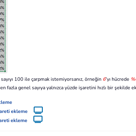
e sayıyı 100 ile çarpmak istemiyorsanız, örneğin
6
'yı hücrede
%
 fazla genel sayıya yalnızca yüzde işaretini hızlı bir şekilde e
ekleme
şareti ekleme
şareti ekleme