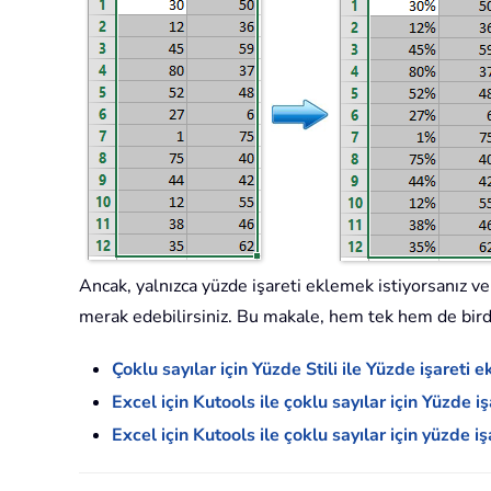
Ancak, yalnızca yüzde işareti eklemek istiyorsanız v
merak edebilirsiniz. Bu makale, hem tek hem de birden
Çoklu sayılar için Yüzde Stili ile Yüzde işareti 
Excel için Kutools ile çoklu sayılar için Yüzde i
Excel için Kutools ile çoklu sayılar için yüzde i