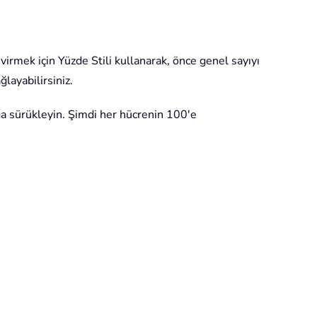
virmek için Yüzde Stili kullanarak, önce genel sayıyı
layabilirsiniz.
ğa sürükleyin. Şimdi her hücrenin 100'e