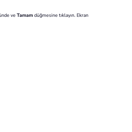
ünde ve
Tamam
düğmesine tıklayın. Ekran