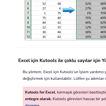
Excel için Kutools ile çoklu sayılar için 
Bu yöntem, Excel için Kutools'un İşlem yardımcı p
değiştirmek için kullanılabilir. Lütfen şu adımları 
Kutools for Excel
, karmaşık görevleri basitleştir
entegre olarak
, Kutools görevleri hassas bir şek
deneme...