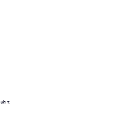
akın: