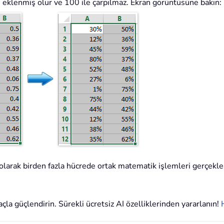
ti eklenmiş olur ve 100 ile çarpılmaz. Ekran görüntüsüne bakın:
 olarak birden fazla hücrede ortak matematik işlemleri gerçekle
çla güçlendirin. Sürekli ücretsiz AI özelliklerinden yararlanın!