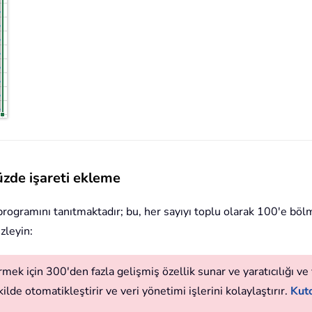
Yüzde işareti ekleme
rogramını tanıtmaktadır; bu, her sayıyı toplu olarak 100'e böl
izleyin:
mek için 300'den fazla gelişmiş özellik sunar ve yaratıcılığı ve v
ilde otomatikleştirir ve veri yönetimi işlerini kolaylaştırır.
Kuto