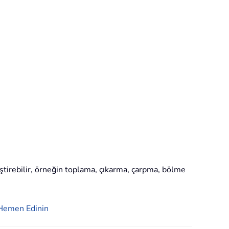
ştirebilir, örneğin toplama, çıkarma, çarpma, bölme
Hemen Edinin