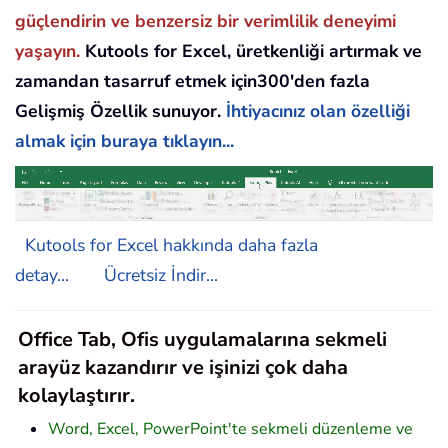
güçlendirin ve benzersiz bir verimlilik deneyimi
yaşayın.
Kutools for Excel, üretkenliği artırmak ve
zamandan tasarruf etmek için300'den fazla
Gelişmiş Özellik sunuyor.
İhtiyacınız olan özelliği
almak için buraya tıklayın...
Kutools for Excel hakkında daha fazla
detay...
Ücretsiz İndir...
Office Tab, Ofis uygulamalarına sekmeli
arayüz kazandırır ve işinizi çok daha
kolaylaştırır.
Word, Excel, PowerPoint'te sekmeli düzenleme ve