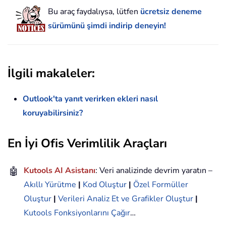
Bu araç faydalıysa, lütfen
ücretsiz deneme
sürümünü şimdi indirip deneyin!
İlgili makaleler:
Outlook'ta yanıt verirken ekleri nasıl
koruyabilirsiniz?
En İyi Ofis Verimlilik Araçları
🤖
Kutools AI Asistanı
: Veri analizinde devrim yaratın –
Akıllı Yürütme
|
Kod Oluştur
|
Özel Formüller
Oluştur
|
Verileri Analiz Et ve Grafikler Oluştur
|
Kutools Fonksiyonlarını Çağır
…