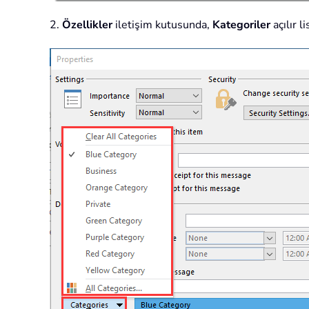
2.
Özellikler
iletişim kutusunda,
Kategoriler
açılır l