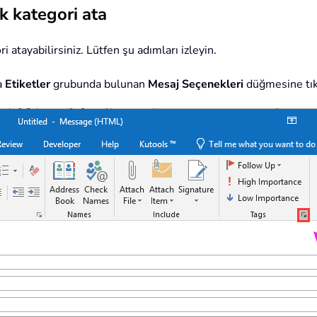
k kategori ata
atayabilirsiniz. Lütfen şu adımları izleyin.
a
Etiketler
grubunda bulunan
Mesaj Seçenekleri
düğmesine tık