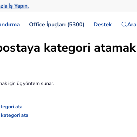
zla İş Yapın.
landırma
Office İpuçları (5300)
Destek
Ar
ostaya kategori atamak n
mak için üç yöntem sunar.
tegori ata
 kategori ata