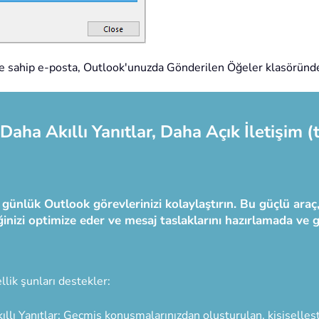
ye sahip e-posta, Outlook'unuzda Gönderilen Öğeler klasöründeki
Daha Akıllı Yanıtlar, Daha Açık İletişim (t
 günlük Outlook görevlerinizi kolaylaştırın. Bu güçlü ara
iğinizi optimize eder ve mesaj taslaklarını hazırlamada ve 
llik şunları destekler:
ıllı Yanıtlar: Geçmiş konuşmalarınızdan oluşturulan, kişiselleşti