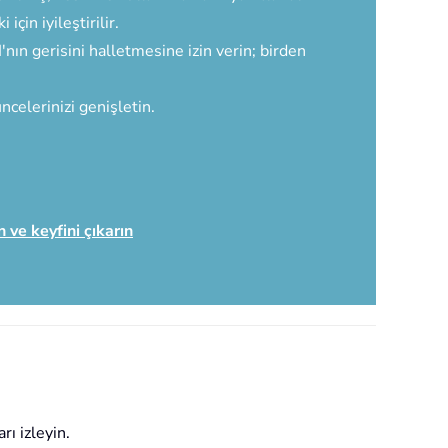
için iyileştirilir.
ın gerisini halletmesine izin verin; birden
ncelerinizi genişletin.
n ve keyfini çıkarın
ı izleyin.