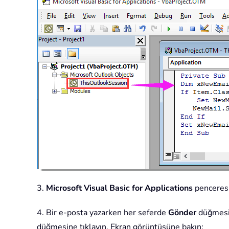
3.
Microsoft Visual Basic for Applications
penceresi
4. Bir e-posta yazarken her seferde
Gönder
düğmesin
düğmesine tıklayın. Ekran görüntüsüne bakın: