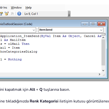
ni kapatmak için
Alt
+
Q
tuşlarına basın.
e tıkladığınızda
Renk Kategorisi
iletişim kutusu görüntülenece