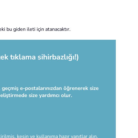
 bu giden ileti için atanacaktır.
ek tıklama sihirbazlığı!)
ç, geçmiş e-postalarınızdan öğrenerek size
geliştirmede size yardımcı olur.
rilmiş, kesin ve kullanıma hazır yanıtlar alın.