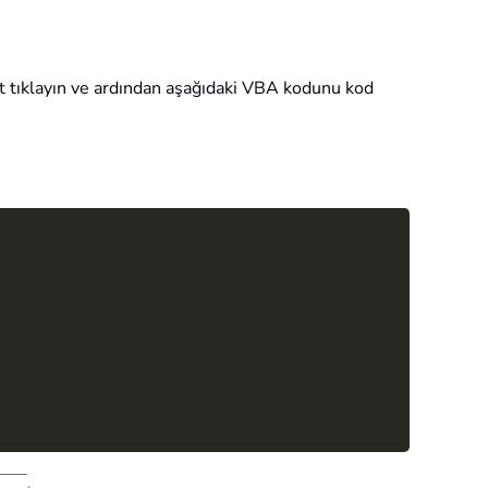
ft tıklayın ve ardından aşağıdaki VBA kodunu kod
Copy