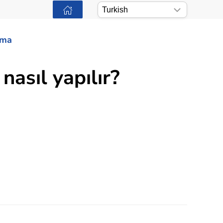
ama
asıl yapılır?