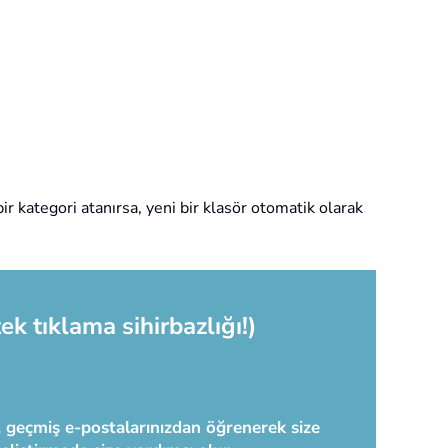
r kategori atanırsa, yeni bir klasör otomatik olarak
ek tıklama sihirbazlığı!)
ç, geçmiş e-postalarınızdan öğrenerek size