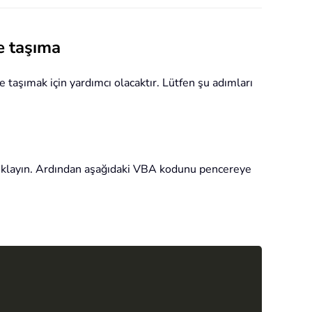
re taşıma
 taşımak için yardımcı olacaktır. Lütfen şu adımları
 tıklayın. Ardından aşağıdaki VBA kodunu pencereye
Copy