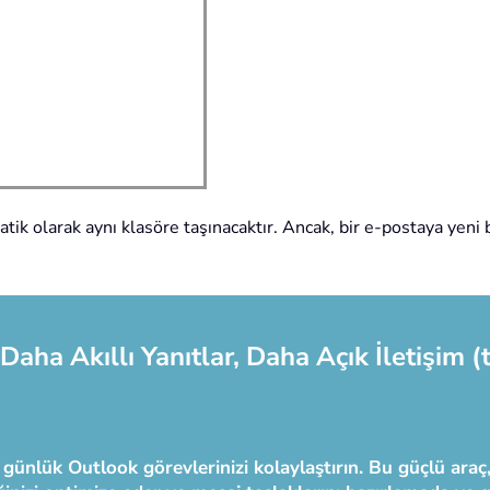
k olarak aynı klasöre taşınacaktır. Ancak, bir e-postaya yeni bi
Daha Akıllı Yanıtlar, Daha Açık İletişim (t
 günlük Outlook görevlerinizi kolaylaştırın. Bu güçlü ara