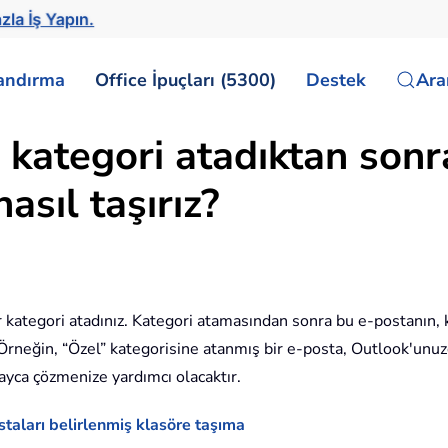
zla İş Yapın.
landırma
Office İpuçları (5300)
Destek
Ar
r kategori atadıktan sonr
asıl taşırız?
r kategori atadınız. Kategori atamasından sonra bu e-postanın, ka
rneğin, “Özel” kategorisine atanmış bir e-posta, Outlook'unuzda
ayca çözmenize yardımcı olacaktır.
staları belirlenmiş klasöre taşıma