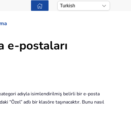
ama
a e-postaları
tegori adıyla isimlendirilmiş belirli bir e-posta
ki “Özel” adlı bir klasöre taşınacaktır. Bunu nasıl