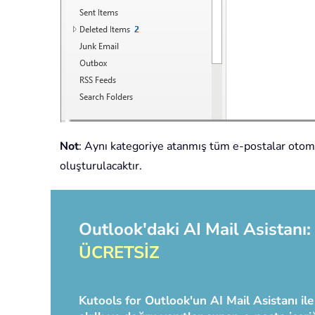
Not
: Aynı kategoriye atanmış tüm e-postalar otomati
oluşturulacaktır.
Outlook'daki AI Mail Asistanı: 
ÜCRETSİZ
Kutools for Outlook'un AI Mail Asistanı ile