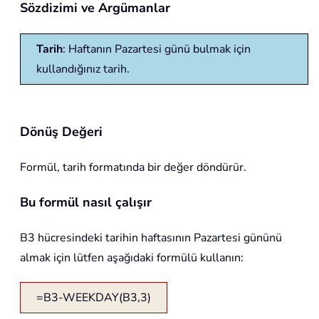
Sözdizimi ve Argümanlar
Tarih
: Haftanın Pazartesi günü bulmak için
kullandığınız tarih.
Dönüş Değeri
Formül, tarih formatında bir değer döndürür.
Bu formül nasıl çalışır
B3 hücresindeki tarihin haftasının Pazartesi gününü
almak için lütfen aşağıdaki formülü kullanın:
=B3-WEEKDAY(B3,3)