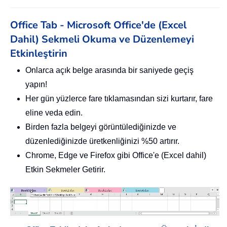
Office Tab - Microsoft Office'de (Excel
Dahil) Sekmeli Okuma ve Düzenlemeyi
Etkinleştirin
Onlarca açık belge arasında bir saniyede geçiş
yapın!
Her gün yüzlerce fare tıklamasından sizi kurtarır, fare
eline veda edin.
Birden fazla belgeyi görüntülediğinizde ve
düzenlediğinizde üretkenliğinizi %50 artırır.
Chrome, Edge ve Firefox gibi Office'e (Excel dahil)
Etkin Sekmeler Getirir.