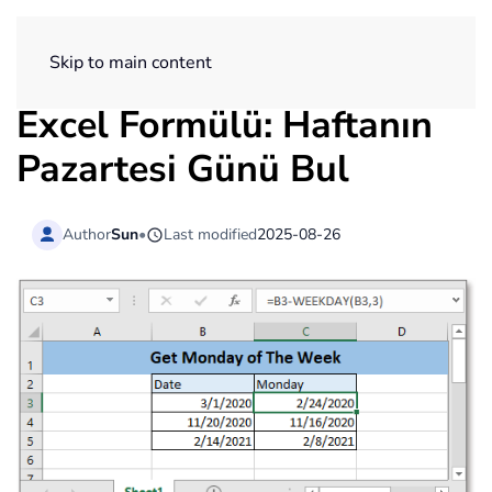
ExtendOffice
Skip to main content
Excel Formülü: Haftanın
Pazartesi Günü Bul
Author
Sun
•
Last modified
2025-08-26