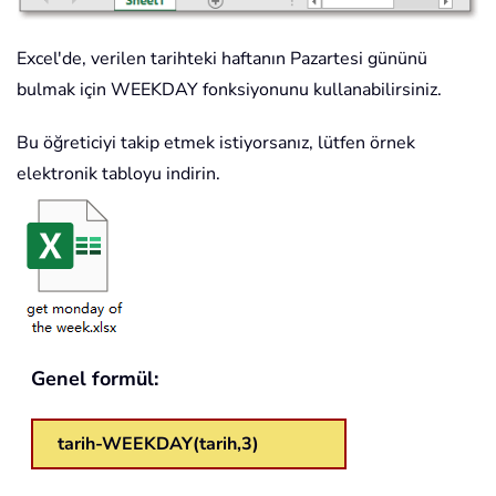
Excel'de, verilen tarihteki haftanın Pazartesi gününü
bulmak için WEEKDAY fonksiyonunu kullanabilirsiniz.
Bu öğreticiyi takip etmek istiyorsanız, lütfen örnek
elektronik tabloyu indirin.
Genel formül:
tarih-WEEKDAY(tarih,3)