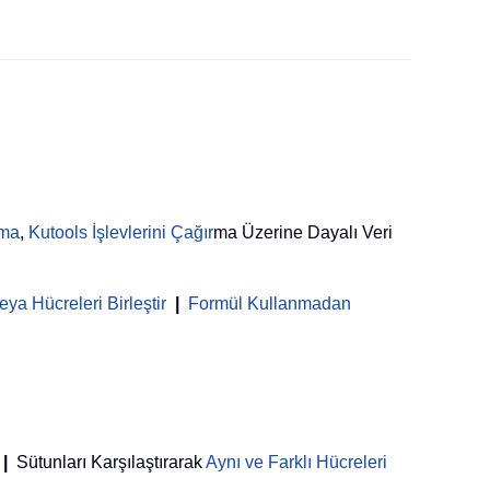
rma
,
Kutools İşlevlerini Çağır
ma Üzerine Dayalı Veri
ya Hücreleri Birleştir
|
Formül Kullanmadan
|
Sütunları Karşılaştırarak
Aynı ve Farklı Hücreleri