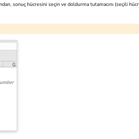
ndan, sonuç hücresini seçin ve doldurma tutamacını (seçili hücr