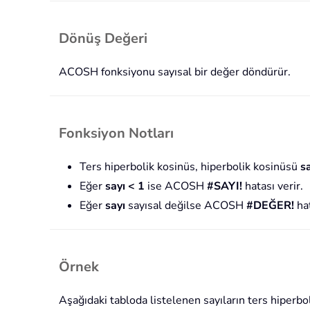
Dönüş Değeri
ACOSH fonksiyonu sayısal bir değer döndürür.
Fonksiyon Notları
Ters hiperbolik kosinüs, hiperbolik kosinüsü
s
Eğer
sayı < 1
ise ACOSH
#SAYI!
hatası verir.
Eğer
sayı
sayısal değilse ACOSH
#DEĞER!
hat
Örnek
Aşağıdaki tabloda listelenen sayıların ters hiperb