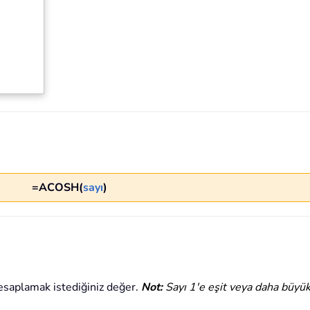
=ACOSH(
sayı
)
esaplamak istediğiniz değer.
Not:
Sayı 1'e eşit veya daha büyük