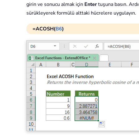
girin ve sonucu almak için
Enter
tuşuna basın. Ardı
sürükleyerek formülü alttaki hücrelere uygulayın.
=ACOSH(
B6
)