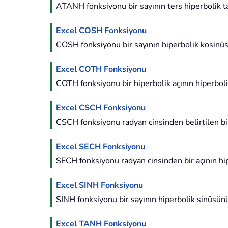
ATANH fonksiyonu bir sayının ters hiperbolik t
Excel COSH Fonksiyonu
COSH fonksiyonu bir sayının hiperbolik kosinü
Excel COTH Fonksiyonu
COTH fonksiyonu bir hiperbolik açının hiperboli
Excel CSCH Fonksiyonu
CSCH fonksiyonu radyan cinsinden belirtilen bir
Excel SECH Fonksiyonu
SECH fonksiyonu radyan cinsinden bir açının hip
Excel SINH Fonksiyonu
SINH fonksiyonu bir sayının hiperbolik sinüsün
Excel TANH Fonksiyonu