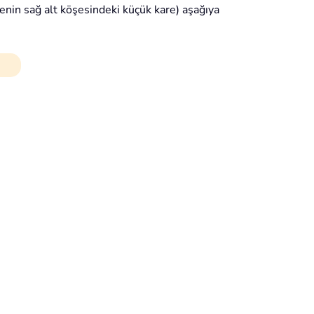
enin sağ alt köşesindeki küçük kare) aşağıya