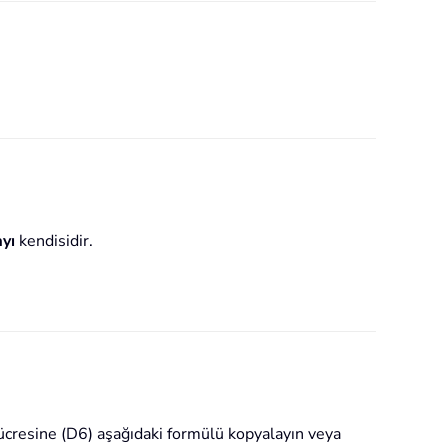
ayı
kendisidir.
hücresine (D6) aşağıdaki formülü kopyalayın veya