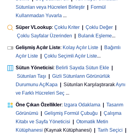
Sütunları veya Hücreleri Birleştir
|
Formül
Kullanmadan Yuvarla
...
Süper VLookup
:
Çoklu Kriter
|
Çoklu Değer
|
Çoklu Sayfalar Üzerinden
|
Bulanık Eşleme
...
Gelişmiş Açılır Liste
:
Kolay Açılır Liste
|
Bağımlı
Açılır Liste
|
Çoklu Seçimli Açılır Liste
...
Sütun Yöneticisi
:
Belirli Sayıda Sütun Ekle
|
Sütunları Taşı
|
Gizli Sütunların Görünürlük
Durumunu Aç/Kapa
|
Sütunları Karşılaştırarak
Aynı
ve Farklı Hücreleri Seç
...
Öne Çıkan Özellikler
:
Izgara Odaklama
|
Tasarım
Görünümü
|
Gelişmiş Formül Çubuğu
|
Çalışma
Kitabı ve Sayfa Yöneticisi
 | 
Otomatik Metin
Kütüphanesi
(Kaynak Kütüphanesi)
|
Tarih Seçici
|