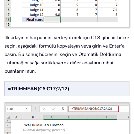
İlk adayın nihai puanını yerleştirmek için C18 gibi bir hücre
seçin, aşağıdaki formülü kopyalayın veya girin ve Enter'a
basın. Bu sonuç hücresini seçin ve Otomatik Doldurma
Tutamağını sağa sürükleyerek diğer adayların nihai
puanlarını alın.
=TRIMMEAN(C6:C17;2/12)