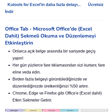
Kutools for Excel'in daha fazla detayı...
Ücretsiz
İndir
Office Tab - Microsoft Office'de (Excel
Dahil) Sekmeli Okuma ve Düzenlemeyi
Etkinleştirin
Onlarca açık belge arasında bir saniyede geçiş
yapın!
Her gün yüzlerce fare tıklamasından sizi kurtarır, fare
eline veda edin.
Birden fazla belgeyi görüntülediğinizde ve
düzenlediğinizde üretkenliğinizi %50 artırır.
Chrome, Edge ve Firefox gibi Office'e (Excel dahil)
Etkin Sekmeler Getirir.