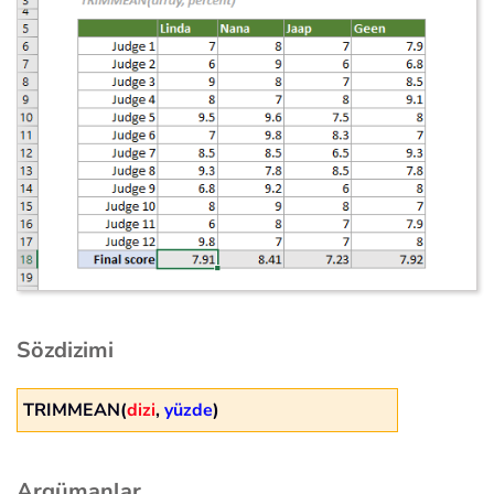
Sözdizimi
TRIMMEAN(
dizi
,
yüzde
)
Argümanlar