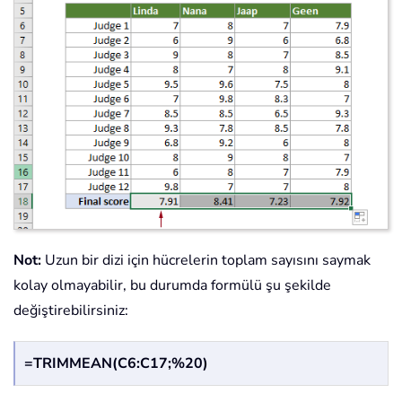
Not:
Uzun bir dizi için hücrelerin toplam sayısını saymak
kolay olmayabilir, bu durumda formülü şu şekilde
değiştirebilirsiniz:
=TRIMMEAN(C6:C17;%20)