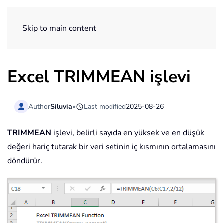
ExtendOffice
Skip to main content
Excel TRIMMEAN işlevi
Author
Siluvia
•
Last modified
2025-08-26
TRIMMEAN
işlevi, belirli sayıda en yüksek ve en düşük
değeri hariç tutarak bir veri setinin iç kısmının ortalamasını
döndürür.