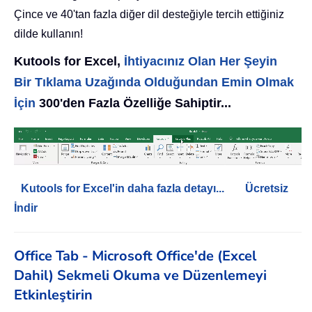
Çince ve 40'tan fazla diğer dil desteğiyle tercih ettiğiniz
dilde kullanın!
Kutools for Excel,
İhtiyacınız Olan Her Şeyin
Bir Tıklama Uzağında Olduğundan Emin Olmak
İçin
300'den Fazla Özelliğe Sahiptir...
Kutools for Excel'in daha fazla detayı...
Ücretsiz
İndir
Office Tab - Microsoft Office'de (Excel
Dahil) Sekmeli Okuma ve Düzenlemeyi
Etkinleştirin