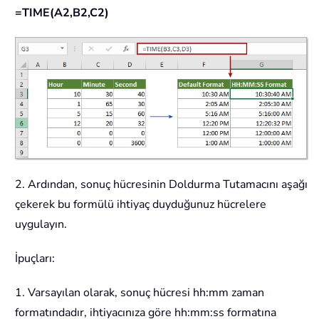
=TIME(A2,B2,C2)
2. Ardından, sonuç hücresinin Doldurma Tutamacını aşağı
çekerek bu formülü ihtiyaç duyduğunuz hücrelere
uygulayın.
İpuçları:
1. Varsayılan olarak, sonuç hücresi hh:mm zaman
formatındadır, ihtiyacınıza göre hh:mm:ss formatına