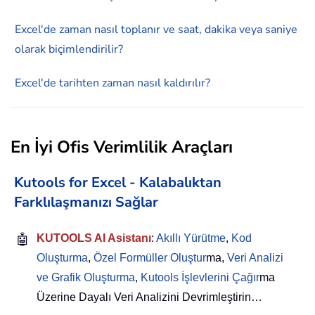
Excel'de zaman nasıl toplanır ve saat, dakika veya saniye
olarak biçimlendirilir?
Excel'de tarihten zaman nasıl kaldırılır?
En İyi Ofis Verimlilik Araçları
Kutools for Excel - Kalabalıktan
Farklılaşmanızı Sağlar
🤖
KUTOOLS AI Asistanı
:
Akıllı Yürütme
,
Kod
Oluşturma
,
Özel Formüller Oluştur
ma,
Veri Analizi
ve Grafik Oluşturma
,
Kutools İşlevlerini Çağır
ma
Üzerine Dayalı Veri Analizini Devrimleştirin…