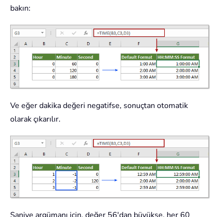
bakın:
Ve eğer dakika değeri negatifse, sonuçtan otomatik
olarak çıkarılır.
Saniye argümanı için, değer 56'dan büyükse, her 60