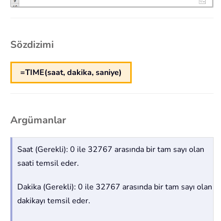
Sözdizimi
=TIME(saat, dakika, saniye)
Argümanlar
Saat (Gerekli): 0 ile 32767 arasında bir tam sayı olan
saati temsil eder.
Dakika (Gerekli): 0 ile 32767 arasında bir tam sayı olan
dakikayı temsil eder.