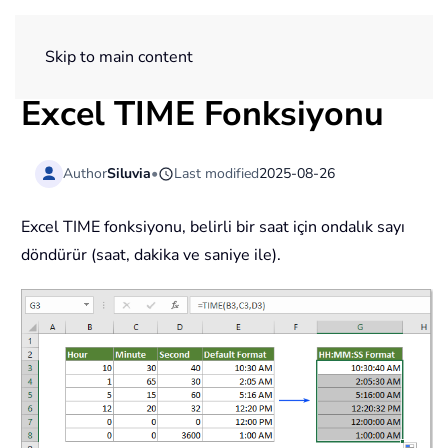
ExtendOffice
Skip to main content
Excel TIME Fonksiyonu
Author
Siluvia
•
Last modified
2025-08-26
Excel TIME fonksiyonu, belirli bir saat için ondalık sayı
döndürür (saat, dakika ve saniye ile).