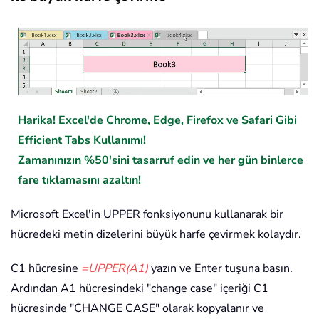
Harika! Excel'de Chrome, Edge, Firefox ve Safari Gibi
Efficient Tabs Kullanımı!
Zamanınızın %50'sini tasarruf edin ve her gün binlerce
fare tıklamasını azaltın!
Microsoft Excel'in UPPER fonksiyonunu kullanarak bir
hücredeki metin dizelerini büyük harfe çevirmek kolaydır.
C1 hücresine
=UPPER(A1)
yazın ve Enter tuşuna basın.
Ardından A1 hücresindeki "change case" içeriği C1
hücresinde "CHANGE CASE" olarak kopyalanır ve