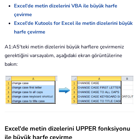
Excel'de metin dizelerini VBA ile büyük harfe
çevirme
Excel'de Kutools for Excel ile metin dizelerini büyük
harfe çevirme
A1:A5'teki metin dizelerini büyük harflere çevirmeniz
gerektiğini varsayalım, aşağıdaki ekran görüntülerine
bakın:
Excel'de metin dizelerini UPPER fonksiyonu
ile büyük harfe çevirme