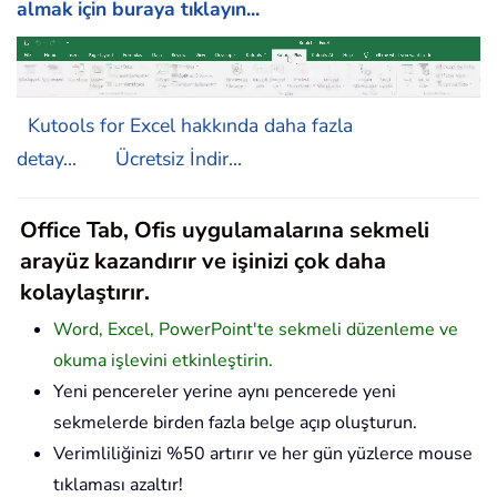
almak için buraya tıklayın...
Kutools for Excel hakkında daha fazla
detay...
Ücretsiz İndir...
Office Tab, Ofis uygulamalarına sekmeli
arayüz kazandırır ve işinizi çok daha
kolaylaştırır.
Word, Excel, PowerPoint'te sekmeli düzenleme ve
okuma işlevini etkinleştirin.
Yeni pencereler yerine aynı pencerede yeni
sekmelerde birden fazla belge açıp oluşturun.
Verimliliğinizi %50 artırır ve her gün yüzlerce mouse
tıklaması azaltır!