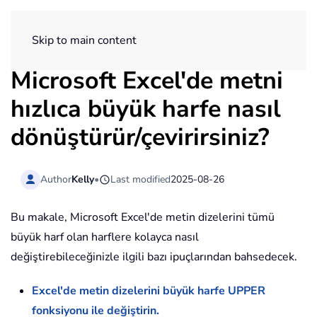
ExtendOffice
Skip to main content
Microsoft Excel'de metni
hızlıca büyük harfe nasıl
dönüştürür/çevirirsiniz?
Author
Kelly
•
Last modified
2025-08-26
Bu makale, Microsoft Excel'de metin dizelerini tümü
büyük harf olan harflere kolayca nasıl
değiştirebileceğinizle ilgili bazı ipuçlarından bahsedecek.
Excel'de metin dizelerini büyük harfe UPPER
fonksiyonu ile değiştirin.