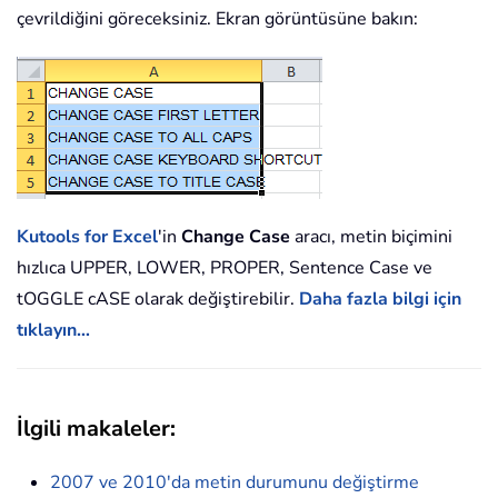
çevrildiğini göreceksiniz. Ekran görüntüsüne bakın:
Kutools for Excel
'in
Change Case
aracı, metin biçimini
hızlıca UPPER, LOWER, PROPER, Sentence Case ve
tOGGLE cASE olarak değiştirebilir.
Daha fazla bilgi için
tıklayın…
İlgili makaleler:
2007 ve 2010'da metin durumunu değiştirme