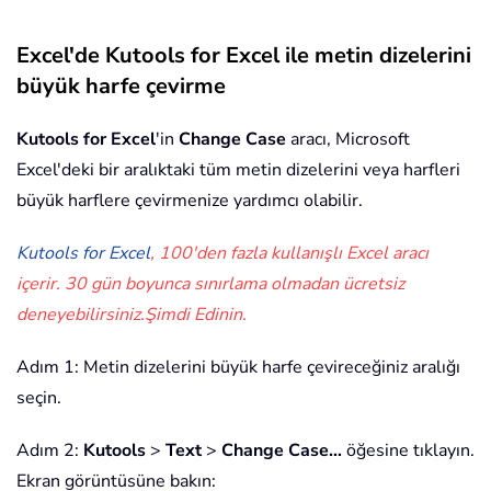
Excel'de Kutools for Excel ile metin dizelerini
büyük harfe çevirme
Kutools for Excel
'in
Change Case
aracı, Microsoft
Excel'deki bir aralıktaki tüm metin dizelerini veya harfleri
büyük harflere çevirmenize yardımcı olabilir.
Kutools for Excel
, 100'den fazla kullanışlı Excel aracı
içerir. 30 gün boyunca sınırlama olmadan ücretsiz
deneyebilirsiniz.
Şimdi Edinin
.
Adım 1: Metin dizelerini büyük harfe çevireceğiniz aralığı
seçin.
Adım 2:
Kutools
>
Text
>
Change Case…
öğesine tıklayın.
Ekran görüntüsüne bakın: