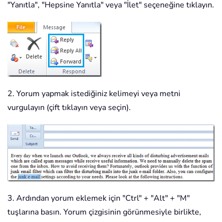
"Yanıtla", "Hepsine Yanıtla" veya "İlet" seçeneğine tıklayın.
2. Yorum yapmak istediğiniz kelimeyi veya metni
vurgulayın (çift tıklayın veya seçin).
3. Ardından yorum eklemek için "Ctrl" + "Alt" + "M"
tuşlarına basın. Yorum çizgisinin görünmesiyle birlikte,