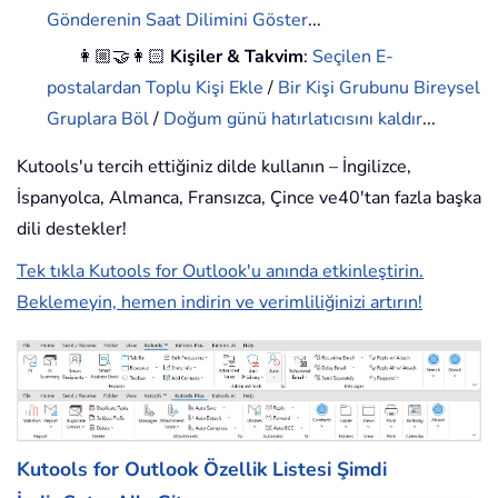
Gönderenin Saat Dilimini Göster
...
👩🏼‍🤝‍👩🏻
Kişiler & Takvim
:
Seçilen E-
postalardan Toplu Kişi Ekle
/
Bir Kişi Grubunu Bireysel
Gruplara Böl
/
Doğum günü hatırlatıcısını kaldır
...
Kutools'u tercih ettiğiniz dilde kullanın – İngilizce,
İspanyolca, Almanca, Fransızca, Çince ve40'tan fazla başka
dili destekler!
Tek tıkla Kutools for Outlook'u anında etkinleştirin.
Beklemeyin, hemen indirin ve verimliliğinizi artırın!
Kutools for Outlook Özellik Listesi
Şimdi