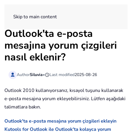
ExtendOffice
Skip to main content
Outlook'ta e-posta
mesajına yorum çizgileri
nasıl eklenir?
Author
Siluvia
•
Last modified
2025-08-26
Outlook 2010 kullanıyorsanız, kısayol tuşunu kullanarak
e-posta mesajına yorum ekleyebilirsiniz. Lütfen aşağıdaki
talimatlara bakın.
Outlook'ta e-posta mesajına yorum çizgileri ekleyin
Kutools for Outlook ile Outlook'ta kolayca yorum