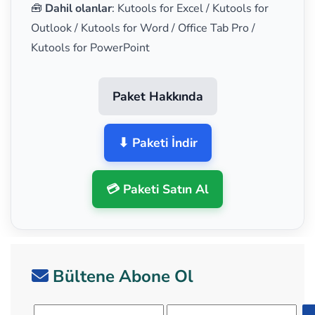
🧰
Dahil olanlar
: Kutools for Excel / Kutools for
Outlook / Kutools for Word / Office Tab Pro /
Kutools for PowerPoint
Paket Hakkında
⬇ Paketi İndir
💳 Paketi Satın Al
Bültene Abone Ol