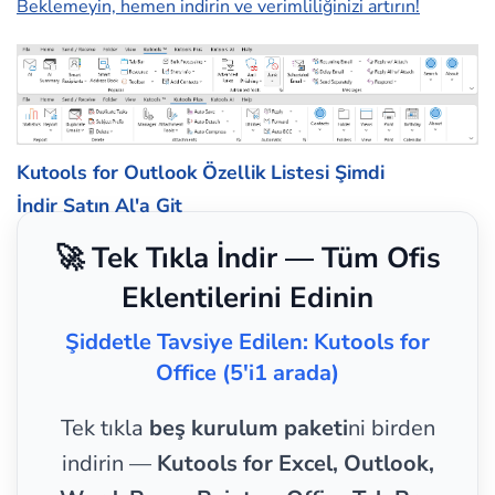
Beklemeyin, hemen indirin ve verimliliğinizi artırın!
Kutools for Outlook Özellik Listesi
Şimdi
İndir
Satın Al'a Git
🚀 Tek Tıkla İndir — Tüm Ofis
Eklentilerini Edinin
Şiddetle Tavsiye Edilen: Kutools for
Office (5'i1 arada)
Tek tıkla
beş kurulum paketi
ni birden
indirin —
Kutools for Excel, Outlook,