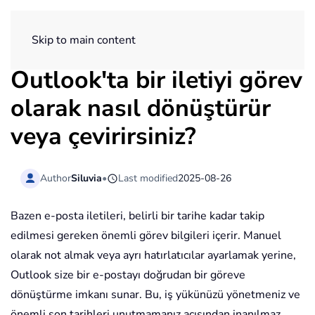
ExtendOffice
Skip to main content
Outlook'ta bir iletiyi görev
olarak nasıl dönüştürür
veya çevirirsiniz?
Author
Siluvia
•
Last modified
2025-08-26
Bazen e-posta iletileri, belirli bir tarihe kadar takip
edilmesi gereken önemli görev bilgileri içerir. Manuel
olarak not almak veya ayrı hatırlatıcılar ayarlamak yerine,
Outlook size bir e-postayı doğrudan bir göreve
dönüştürme imkanı sunar. Bu, iş yükünüzü yönetmeniz ve
önemli son tarihleri unutmamanız açısından inanılmaz