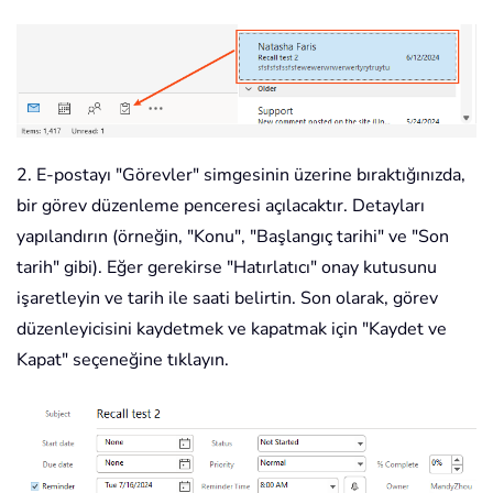
2. E-postayı "Görevler" simgesinin üzerine bıraktığınızda,
bir görev düzenleme penceresi açılacaktır. Detayları
yapılandırın (örneğin, "Konu", "Başlangıç tarihi" ve "Son
tarih" gibi). Eğer gerekirse "Hatırlatıcı" onay kutusunu
işaretleyin ve tarih ile saati belirtin. Son olarak, görev
düzenleyicisini kaydetmek ve kapatmak için "Kaydet ve
Kapat" seçeneğine tıklayın.