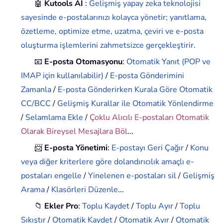
🤖
Kutools AI
:
Gelişmiş yapay zeka teknolojisi
sayesinde e-postalarınızı kolayca yönetir; yanıtlama,
özetleme, optimize etme, uzatma, çeviri ve e-posta
oluşturma işlemlerini zahmetsizce gerçekleştirir.
📧
E-posta Otomasyonu
:
Otomatik Yanıt (POP ve
IMAP için kullanılabilir)
/
E-posta Gönderimini
Zamanla
/
E-posta Gönderirken Kurala Göre Otomatik
CC/BCC
/
Gelişmiş Kurallar ile Otomatik Yönlendirme
/
Selamlama Ekle
/
Çoklu Alıcılı E-postaları Otomatik
Olarak Bireysel Mesajlara Böl
...
📨
E-posta Yönetimi
:
E-postayı Geri Çağır
/
Konu
veya diğer kriterlere göre dolandırıcılık amaçlı e-
postaları engelle
/
Yinelenen e-postaları sil
/
Gelişmiş
Arama
/
Klasörleri Düzenle
...
📁
Ekler Pro
:
Toplu Kaydet
/
Toplu Ayır
/
Toplu
Sıkıştır
/
Otomatik Kaydet
/
Otomatik Ayır
/
Otomatik