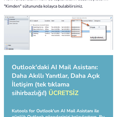
"Kimden" sütununda kolayca bulabilirsiniz.
Outlook'daki AI Mail Asistanı:
Daha Akıllı Yanıtlar, Daha Açık
İletişim (tek tıklama
sihirbazlığı!)
ÜCRETSİZ
Kutools for Outlook'un AI Mail Asistanı ile
günlük Outlook görevlerinizi kolaylaştırın. Bu