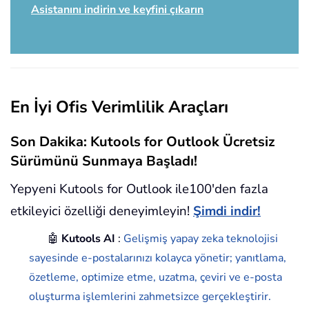
Asistanını indirin ve keyfini çıkarın
En İyi Ofis Verimlilik Araçları
Son Dakika: Kutools for Outlook Ücretsiz
Sürümünü Sunmaya Başladı!
Yepyeni Kutools for Outlook ile100'den fazla
etkileyici özelliği deneyimleyin!
Şimdi indir!
🤖
Kutools AI
:
Gelişmiş yapay zeka teknolojisi
sayesinde e-postalarınızı kolayca yönetir; yanıtlama,
özetleme, optimize etme, uzatma, çeviri ve e-posta
oluşturma işlemlerini zahmetsizce gerçekleştirir.