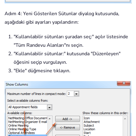
Adım 4: Yeni Gösterilen Sütunlar diyalog kutusunda,
aşağıdaki gibi ayarları yapılandırın:
"Kullanılabilir sütunları şuradan seç:" açılır listesinde
"Tüm Randevu Alanları"nı seçin.
"Kullanılabilir sütunlar:" kutusunda "Düzenleyen"
öğesini seçip vurgulayın.
"Ekle" düğmesine tıklayın.