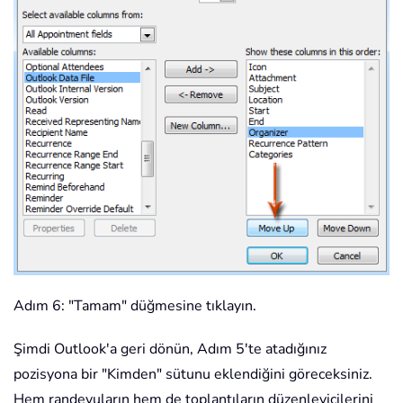
Adım 6: "Tamam" düğmesine tıklayın.
Şimdi Outlook'a geri dönün, Adım 5'te atadığınız
pozisyona bir "Kimden" sütunu eklendiğini göreceksiniz.
Hem randevuların hem de toplantıların düzenleyicilerini