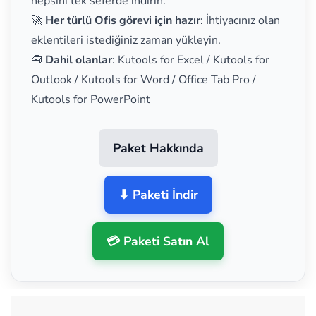
hepsini tek seferde indirin.
🚀
Her türlü Ofis görevi için hazır
: İhtiyacınız olan
eklentileri istediğiniz zaman yükleyin.
🧰
Dahil olanlar
: Kutools for Excel / Kutools for
Outlook / Kutools for Word / Office Tab Pro /
Kutools for PowerPoint
Paket Hakkında
⬇ Paketi İndir
💳 Paketi Satın Al