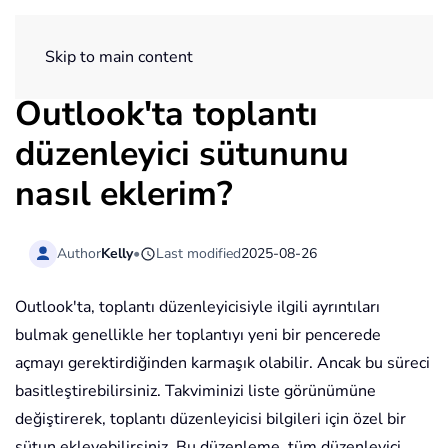
ExtendOffice
Skip to main content
Outlook'ta toplantı
düzenleyici sütununu
nasıl eklerim?
Author
Kelly
•
Last modified
2025-08-26
Outlook'ta, toplantı düzenleyicisiyle ilgili ayrıntıları
bulmak genellikle her toplantıyı yeni bir pencerede
açmayı gerektirdiğinden karmaşık olabilir. Ancak bu süreci
basitleştirebilirsiniz. Takviminizi liste görünümüne
değiştirerek, toplantı düzenleyicisi bilgileri için özel bir
sütun ekleyebilirsiniz. Bu düzenleme, tüm düzenleyici