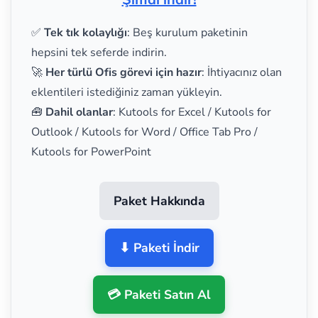
✅
Tek tık kolaylığı
: Beş kurulum paketinin
hepsini tek seferde indirin.
🚀
Her türlü Ofis görevi için hazır
: İhtiyacınız olan
eklentileri istediğiniz zaman yükleyin.
🧰
Dahil olanlar
: Kutools for Excel / Kutools for
Outlook / Kutools for Word / Office Tab Pro /
Kutools for PowerPoint
Paket Hakkında
⬇ Paketi İndir
💳 Paketi Satın Al