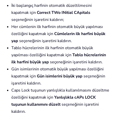
İki başlangıç harfinin otomatik düzeltilmesini
kapatmak için
Correct TWo INitial CApitals
seçeneğinin işaretini kaldırın;
Her cümlenin ilk harfinin otomatik büyük yapılması
özelliğini kapatmak için
Cümlelerin ilk harfini büyük
yap
seçeneğinin işaretini kaldırın.
Tablo hücrelerinin ilk harfinin otomatik büyük
yapılması özelliğini kapatmak için
Tablo hücrelerinin
ilk harfini büyük yap
seçeneğinin işaretini kaldırın.
Gün isimlerinin otomatik büyük yapılması özelliğini
kapatmak için
Gün isimlerini büyük yap
seçeneğinin
işaretini kaldırın.
Caps Lock tuşunun yanlışlıkla kullanılmasını düzeltme
özelliğini kapatmak için
Yanlışlıkla cAPs LOCK
tuşunun kullanımını düzelt
seçeneğinin işaretini
kaldırın.