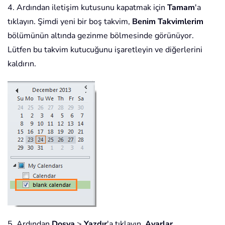
4. Ardından iletişim kutusunu kapatmak için
Tamam
'a
tıklayın. Şimdi yeni bir boş takvim,
Benim Takvimlerim
bölümünün altında gezinme bölmesinde görünüyor.
Lütfen bu takvim kutucuğunu işaretleyin ve diğerlerini
kaldırın.
5. Ardından
Dosya
>
Yazdır
'a tıklayın.
Ayarlar