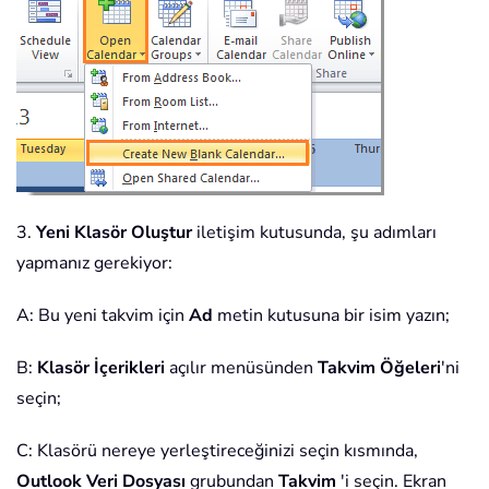
3.
Yeni Klasör Oluştur
iletişim kutusunda, şu adımları
yapmanız gerekiyor:
A: Bu yeni takvim için
Ad
metin kutusuna bir isim yazın;
B:
Klasör İçerikleri
açılır menüsünden
Takvim Öğeleri
'ni
seçin;
C: Klasörü nereye yerleştireceğinizi seçin kısmında,
Outlook Veri Dosyası
grubundan
Takvim
'i seçin. Ekran