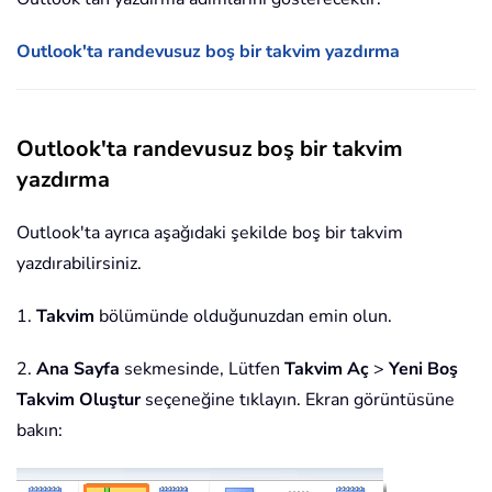
Outlook'ta randevusuz boş bir takvim yazdırma
Outlook'ta randevusuz boş bir takvim
yazdırma
Outlook'ta ayrıca aşağıdaki şekilde boş bir takvim
yazdırabilirsiniz.
1.
Takvim
bölümünde olduğunuzdan emin olun.
2.
Ana Sayfa
sekmesinde, Lütfen
Takvim Aç
>
Yeni Boş
Takvim Oluştur
seçeneğine tıklayın. Ekran görüntüsüne
bakın: