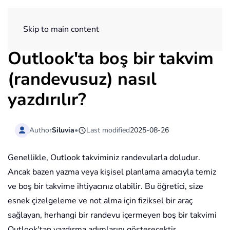
ExtendOffice
Skip to main content
Outlook'ta boş bir takvim
(randevusuz) nasıl
yazdırılır?
Author
Siluvia
•
Last modified
2025-08-26
Genellikle, Outlook takviminiz randevularla doludur.
Ancak bazen yazma veya kişisel planlama amacıyla temiz
ve boş bir takvime ihtiyacınız olabilir. Bu öğretici, size
esnek çizelgeleme ve not alma için fiziksel bir araç
sağlayan, herhangi bir randevu içermeyen boş bir takvimi
Outlook'tan yazdırma adımlarını gösterecektir.