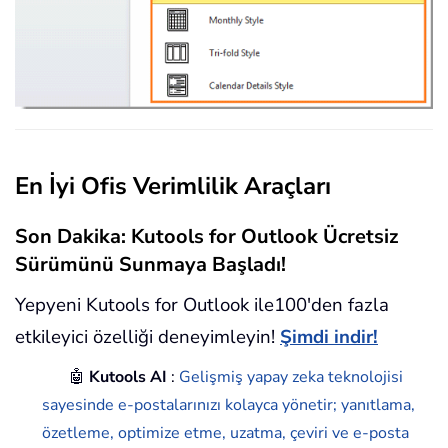
En İyi Ofis Verimlilik Araçları
Son Dakika: Kutools for Outlook Ücretsiz
Sürümünü Sunmaya Başladı!
Yepyeni Kutools for Outlook ile100'den fazla
etkileyici özelliği deneyimleyin!
Şimdi indir!
🤖
Kutools AI
:
Gelişmiş yapay zeka teknolojisi
sayesinde e-postalarınızı kolayca yönetir; yanıtlama,
özetleme, optimize etme, uzatma, çeviri ve e-posta