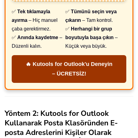
✅
Tek tıklamayla
✅
Tümünü seçin veya
ayırma
– Hiç manuel
çıkarın
– Tam kontrol.
çaba gerektirmez.
✅
Herhangi bir grup
✅
Anında kaydetme
–
boyutuyla başa çıkın
–
Düzenli kalın.
Küçük veya büyük.
🔥 Kutools for Outlook'u Deneyin
– ÜCRETSİZ!
Yöntem 2: Kutools for Outlook
Kullanarak Posta Klasöründen E-
posta Adreslerini Kişiler Olarak