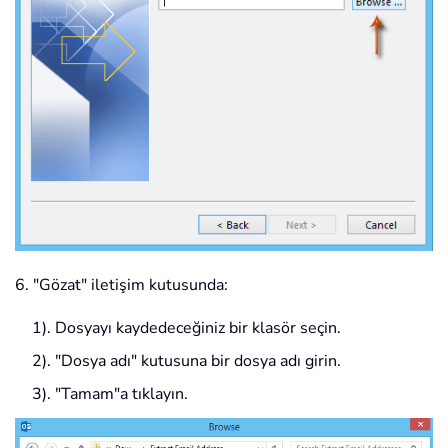
6. "Gözat" iletişim kutusunda:
1). Dosyayı kaydedeceğiniz bir klasör seçin.
2). "Dosya adı" kutusuna bir dosya adı girin.
3). "Tamam"a tıklayın.