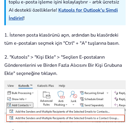
toplu e-posta işleme işini kolaylaştırır - artık ücretsiz
AI destekli özelliklerle!
Kutools for Outlook'u Şimdi
İndirin!
!
1. İstenen posta klasörünü açın, ardından bu klasördeki
tüm e-postaları seçmek için "Ctrl" + "A" tuşlarına basın.
2. "Kutools" > "Kişi Ekle" > "Seçilen E-postaların
Gönderenlerini ve Birden Fazla Alıcısını Bir Kişi Grubuna
Ekle" seçeneğine tıklayın.