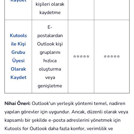
Kaydet
kişileri olarak
kaydetme
E-
Kutools
postalardan
ile Kişi
Outlook kişi
Grubu
gruplarını
⭐⭐⭐⭐⭐
⭐⭐⭐⭐⭐
Üyesi
hızlıca
Olarak
oluşturma
Kaydet
veya
genişletme
Nihai Öneri:
Outlook'un yerleşik yöntemi temel, nadiren
yapılan görevler için uygundur. Ancak, düzenli olarak veya
kapsamlı bir şekilde e-posta adreslerini yönetmek için
Kutools for Outlook daha fazla konfor, verimlilik ve