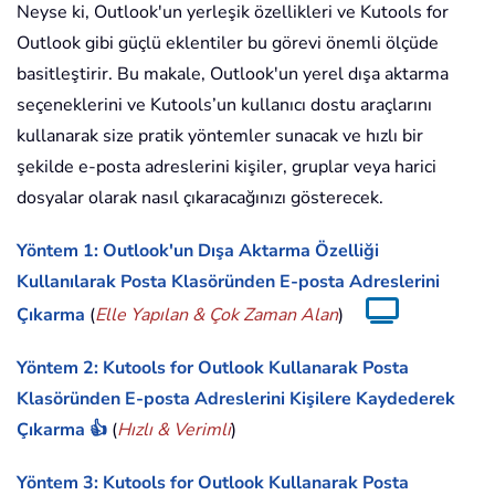
Neyse ki, Outlook'un yerleşik özellikleri ve Kutools for
Outlook gibi güçlü eklentiler bu görevi önemli ölçüde
basitleştirir. Bu makale, Outlook'un yerel dışa aktarma
seçeneklerini ve Kutools’un kullanıcı dostu araçlarını
kullanarak size pratik yöntemler sunacak ve hızlı bir
şekilde e-posta adreslerini kişiler, gruplar veya harici
dosyalar olarak nasıl çıkaracağınızı gösterecek.
Yöntem 1: Outlook'un Dışa Aktarma Özelliği
Kullanılarak Posta Klasöründen E-posta Adreslerini
Çıkarma
(
Elle Yapılan & Çok Zaman Alan
)
Yöntem 2: Kutools for Outlook Kullanarak Posta
Klasöründen E-posta Adreslerini Kişilere Kaydederek
Çıkarma 👍
(
Hızlı & Verimli
)
Yöntem 3: Kutools for Outlook Kullanarak Posta