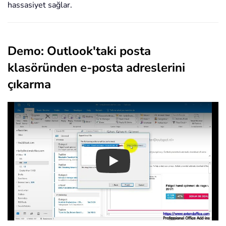
hassasiyet sağlar.
Demo: Outlook'taki posta
klasöründen e-posta adreslerini
çıkarma
Play