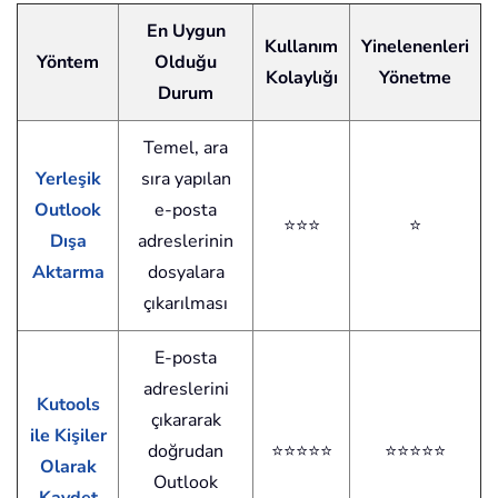
En Uygun
Kullanım
Yinelenenleri
Yöntem
Olduğu
Kolaylığı
Yönetme
Durum
Temel, ara
Yerleşik
sıra yapılan
Outlook
e-posta
⭐⭐⭐
⭐
Dışa
adreslerinin
Aktarma
dosyalara
çıkarılması
E-posta
adreslerini
Kutools
çıkararak
ile Kişiler
doğrudan
⭐⭐⭐⭐⭐
⭐⭐⭐⭐⭐
Olarak
Outlook