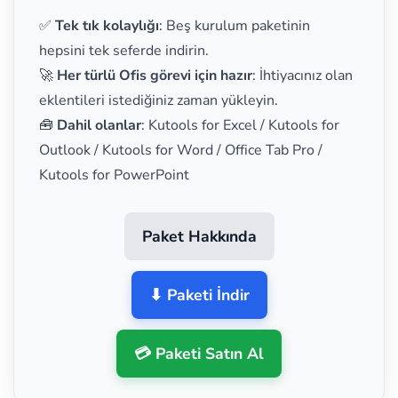
✅
Tek tık kolaylığı
: Beş kurulum paketinin
hepsini tek seferde indirin.
🚀
Her türlü Ofis görevi için hazır
: İhtiyacınız olan
eklentileri istediğiniz zaman yükleyin.
🧰
Dahil olanlar
: Kutools for Excel / Kutools for
Outlook / Kutools for Word / Office Tab Pro /
Kutools for PowerPoint
Paket Hakkında
⬇ Paketi İndir
💳 Paketi Satın Al