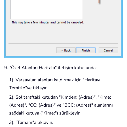
9. "Özel Alanları Haritala" iletişim kutusunda:
1). Varsayılan alanları kaldırmak için "Haritayı
Temizle"ye tıklayın.
2). Sol taraftaki kutudan "Kimden: (Adres)", "Kime:
(Adres)", "CC: (Adres)" ve "BCC: (Adres)" alanlarını
sağdaki kutuya ("Kime:") sürükleyin.
3). "Tamam"a tıklayın.