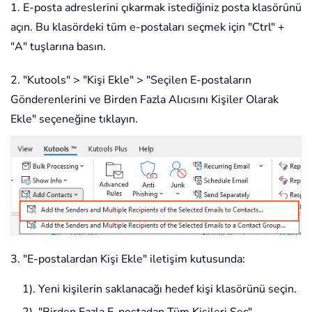
1. E-posta adreslerini çıkarmak istediğiniz posta klasörünü
açın. Bu klasördeki tüm e-postaları seçmek için "Ctrl" +
"A" tuşlarına basın.
2. "Kutools" > "Kişi Ekle" > "Seçilen E-postaların
Gönderenlerini ve Birden Fazla Alıcısını Kişiler Olarak
Ekle" seçeneğine tıklayın.
3. "E-postalardan Kişi Ekle" iletişim kutusunda:
1). Yeni kişilerin saklanacağı hedef kişi klasörünü seçin.
2). "Birden Fazla E-postadan Tüm Kişileri Seç"