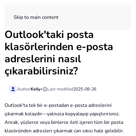
ExtendOffice
Skip to main content
Outlook'taki posta
klasörlerinden e-posta
adreslerini nasıl
çıkarabilirsiniz?
Author
Kelly
•
Last modified
2025-08-26
Outlook'ta tek bir e-postadan e-posta adreslerini
çıkarmak kolaydır—yalnızca kopyalayıp yapıştırırsınız.
Ancak, yüzlerce veya binlerce ileti içeren tüm bir posta
klasöründen adresleri çıkarmak can sıkıcı hale gelebilir.