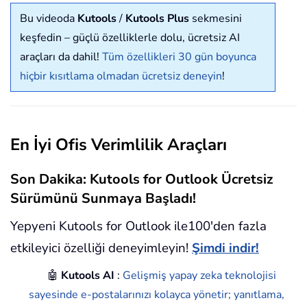
Bu videoda
Kutools
/
Kutools Plus
sekmesini
keşfedin – güçlü özelliklerle dolu, ücretsiz AI
araçları da dahil!
Tüm özellikleri 30 gün boyunca
hiçbir kısıtlama olmadan ücretsiz deneyin
!
En İyi Ofis Verimlilik Araçları
Son Dakika: Kutools for Outlook Ücretsiz
Sürümünü Sunmaya Başladı!
Yepyeni Kutools for Outlook ile100'den fazla
etkileyici özelliği deneyimleyin!
Şimdi indir!
🤖
Kutools AI
:
Gelişmiş yapay zeka teknolojisi
sayesinde e-postalarınızı kolayca yönetir; yanıtlama,