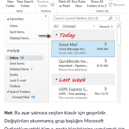
Not
: Bu ayar yalnızca seçilen klasör için geçerlidir.
Değiştirilen okunmamış grup başlığını Microsoft
Outlook'unuzdaki tüm e-posta klasörlerine uygulamak için