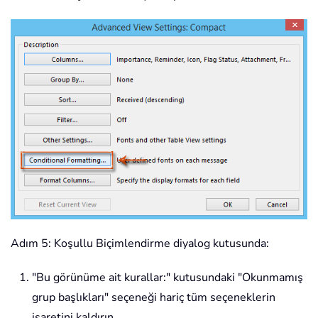
Adım 5: Koşullu Biçimlendirme diyalog kutusunda:
"Bu görünüme ait kurallar:" kutusundaki "Okunmamış
grup başlıkları" seçeneği hariç tüm seçeneklerin
işaretini kaldırın.