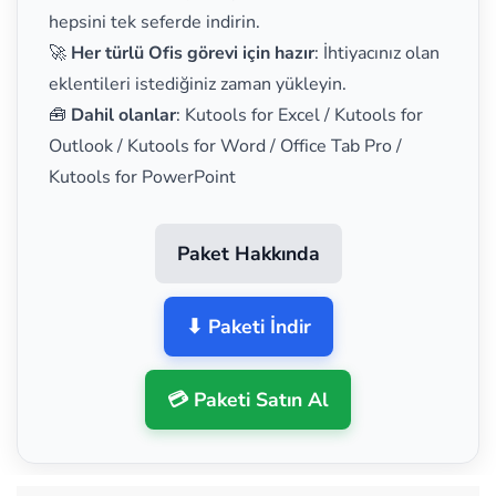
hepsini tek seferde indirin.
🚀
Her türlü Ofis görevi için hazır
: İhtiyacınız olan
eklentileri istediğiniz zaman yükleyin.
🧰
Dahil olanlar
: Kutools for Excel / Kutools for
Outlook / Kutools for Word / Office Tab Pro /
Kutools for PowerPoint
Paket Hakkında
⬇ Paketi İndir
💳 Paketi Satın Al