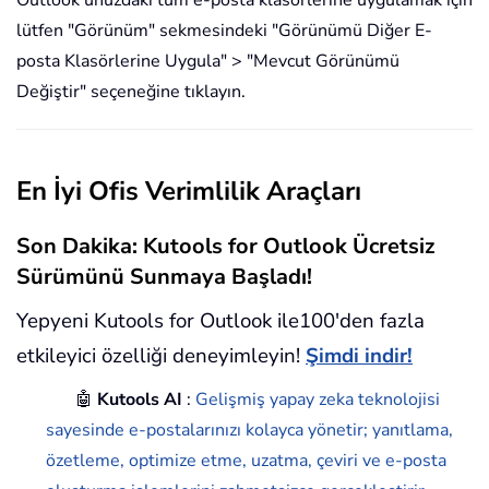
lütfen "Görünüm" sekmesindeki "Görünümü Diğer E-
posta Klasörlerine Uygula" > "Mevcut Görünümü
Değiştir" seçeneğine tıklayın.
En İyi Ofis Verimlilik Araçları
Son Dakika: Kutools for Outlook Ücretsiz
Sürümünü Sunmaya Başladı!
Yepyeni Kutools for Outlook ile100'den fazla
etkileyici özelliği deneyimleyin!
Şimdi indir!
🤖
Kutools AI
:
Gelişmiş yapay zeka teknolojisi
sayesinde e-postalarınızı kolayca yönetir; yanıtlama,
özetleme, optimize etme, uzatma, çeviri ve e-posta