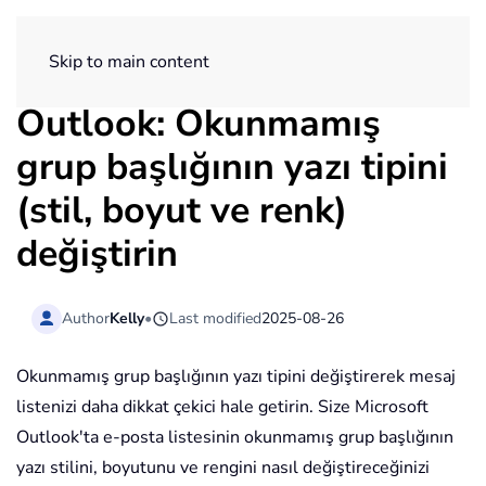
ExtendOffice
Skip to main content
Outlook: Okunmamış
grup başlığının yazı tipini
(stil, boyut ve renk)
değiştirin
Author
Kelly
•
Last modified
2025-08-26
Okunmamış grup başlığının yazı tipini değiştirerek mesaj
listenizi daha dikkat çekici hale getirin. Size Microsoft
Outlook'ta e-posta listesinin okunmamış grup başlığının
yazı stilini, boyutunu ve rengini nasıl değiştireceğinizi