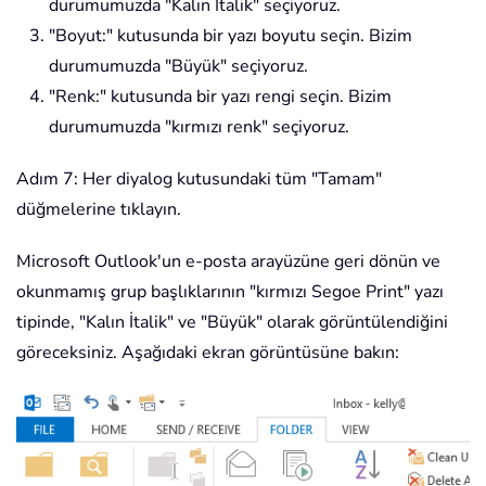
durumumuzda "Kalın İtalik" seçiyoruz.
"Boyut:" kutusunda bir yazı boyutu seçin. Bizim
durumumuzda "Büyük" seçiyoruz.
"Renk:" kutusunda bir yazı rengi seçin. Bizim
durumumuzda "kırmızı renk" seçiyoruz.
Adım 7: Her diyalog kutusundaki tüm "Tamam"
düğmelerine tıklayın.
Microsoft Outlook'un e-posta arayüzüne geri dönün ve
okunmamış grup başlıklarının "kırmızı Segoe Print" yazı
tipinde, "Kalın İtalik" ve "Büyük" olarak görüntülendiğini
göreceksiniz. Aşağıdaki ekran görüntüsüne bakın: