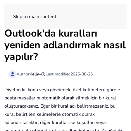
ExtendOffice
Skip to main content
Outlook'da kuralları
yeniden adlandırmak nasıl
yapılır?
Author
Kelly
•
Last modified
2025-08-26
Diyelim ki, konu veya gövdedeki özel kelimelere göre e-
posta mesajlarını otomatik olarak silmek için bir kural
oluşturacaksınız. Eğer bir kural adı belirtmezseniz, bu
kural belirtilen kelimelerle otomatik olarak
adlandırılacaktır; diğer kurallar ise koşulları veya
eylemleri ile otomatik olarak adlandırılacaktır. Aşağıdaki