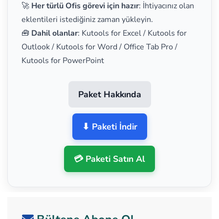
🚀
Her türlü Ofis görevi için hazır
: İhtiyacınız olan
eklentileri istediğiniz zaman yükleyin.
🧰
Dahil olanlar
: Kutools for Excel / Kutools for
Outlook / Kutools for Word / Office Tab Pro /
Kutools for PowerPoint
Paket Hakkında
⬇ Paketi İndir
💳 Paketi Satın Al