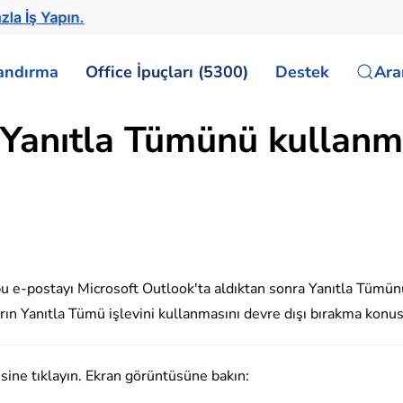
zla İş Yapın.
landırma
Office İpuçları (5300)
Destek
Ar
n Yanıtla Tümünü kullanm
bu e-postayı Microsoft Outlook'ta aldıktan sonra Yanıtla Tümü
arın Yanıtla Tümü işlevini kullanmasını devre dışı bırakma konu
ne tıklayın. Ekran görüntüsüne bakın: