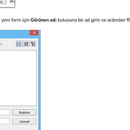
 yeni form için
Görünen ad:
kutusuna bir ad girin ve ardından
Y