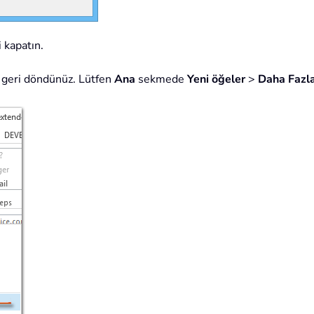
 kapatın.
 geri döndünüz. Lütfen
Ana
sekmede
Yeni öğeler
>
Daha Fazl