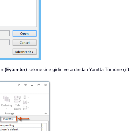
en
(Eylemler)
sekmesine gidin ve ardından Yanıtla Tümüne çift 