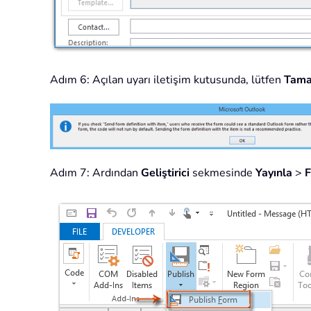
Adım 6: Açılan uyarı iletişim kutusunda, lütfen
Tam
Adım 7: Ardından
Geliştirici
sekmesinde
Yayınla
>
F