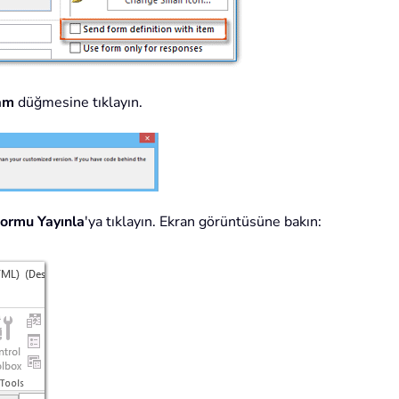
am
düğmesine tıklayın.
ormu Yayınla
'ya tıklayın. Ekran görüntüsüne bakın: