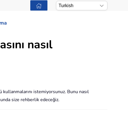
ama
asını nasıl
nü kullanmalarını istemiyorsunuz. Bunu nasıl
sunda size rehberlik edeceğiz.