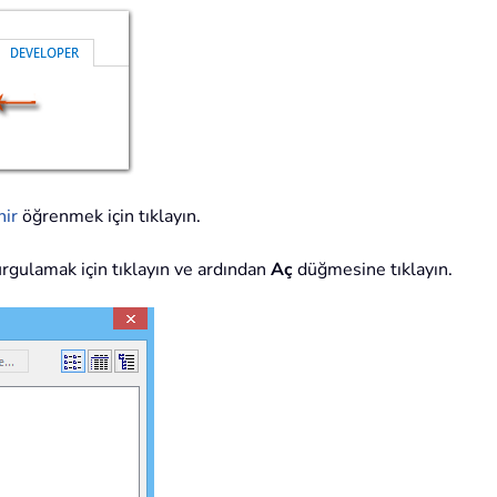
nir
öğrenmek için tıklayın.
vurgulamak için tıklayın ve ardından
Aç
düğmesine tıklayın.