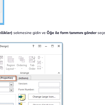
llikler)
sekmesine gidin ve
Öğe ile form tanımını gönder
seçen