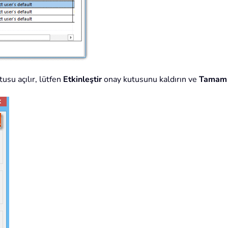
usu açılır, lütfen
Etkinleştir
onay kutusunu kaldırın ve
Tamam