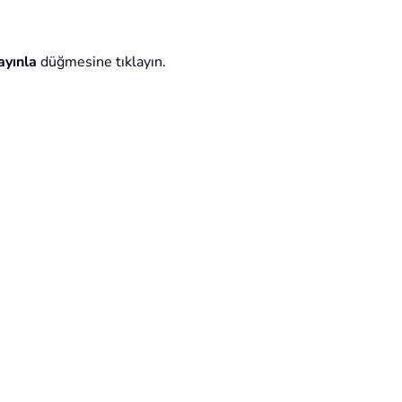
ayınla
düğmesine tıklayın.