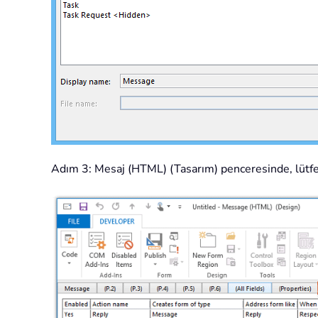
Adım 3: Mesaj (HTML) (Tasarım) penceresinde, lütf