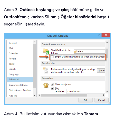
Adım 3:
Outlook başlangıç ve çıkış
bölümüne gidin ve
Outlook'tan çıkarken Silinmiş Öğeler klasörlerini boşalt
seçeneğini işaretleyin.
Adım 4: Bu iletişim kutusundan çıkmak için
Tamam