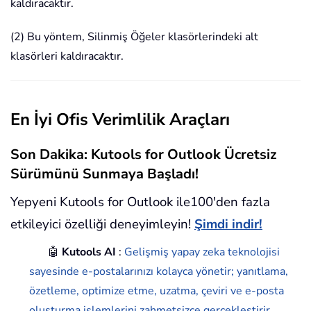
kaldıracaktır.
(2) Bu yöntem, Silinmiş Öğeler klasörlerindeki alt
klasörleri kaldıracaktır.
En İyi Ofis Verimlilik Araçları
Son Dakika: Kutools for Outlook Ücretsiz
Sürümünü Sunmaya Başladı!
Yepyeni Kutools for Outlook ile100'den fazla
etkileyici özelliği deneyimleyin!
Şimdi indir!
🤖
Kutools AI
:
Gelişmiş yapay zeka teknolojisi
sayesinde e-postalarınızı kolayca yönetir; yanıtlama,
özetleme, optimize etme, uzatma, çeviri ve e-posta
oluşturma işlemlerini zahmetsizce gerçekleştirir.