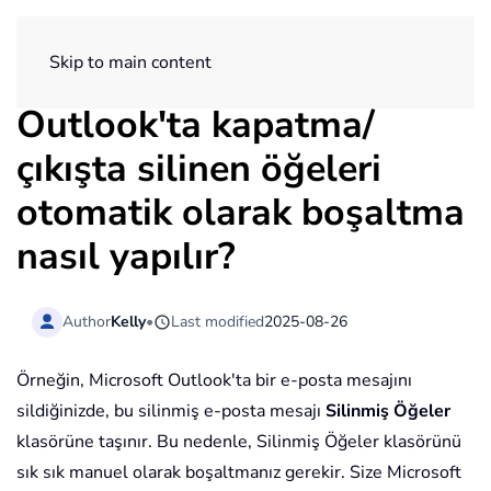
ExtendOffice
Skip to main content
Outlook'ta kapatma/
çıkışta silinen öğeleri
otomatik olarak boşaltma
nasıl yapılır?
Author
Kelly
•
Last modified
2025-08-26
Örneğin, Microsoft Outlook'ta bir e-posta mesajını
sildiğinizde, bu silinmiş e-posta mesajı
Silinmiş Öğeler
klasörüne taşınır. Bu nedenle, Silinmiş Öğeler klasörünü
sık sık manuel olarak boşaltmanız gerekir. Size Microsoft