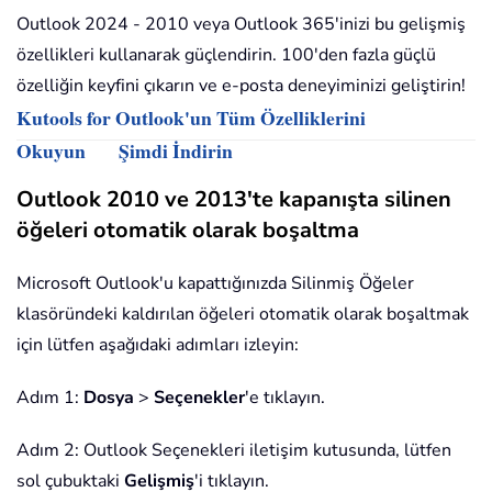
Outlook 2024 - 2010 veya Outlook 365'inizi bu gelişmiş
özellikleri kullanarak güçlendirin. 100'den fazla güçlü
özelliğin keyfini çıkarın ve e-posta deneyiminizi geliştirin!
Kutools for Outlook'un Tüm Özelliklerini
Okuyun
Şimdi İndirin
Outlook 2010 ve 2013'te kapanışta silinen
öğeleri otomatik olarak boşaltma
Microsoft Outlook'u kapattığınızda Silinmiş Öğeler
klasöründeki kaldırılan öğeleri otomatik olarak boşaltmak
için lütfen aşağıdaki adımları izleyin:
Adım 1:
Dosya
>
Seçenekler
'e tıklayın.
Adım 2: Outlook Seçenekleri iletişim kutusunda, lütfen
sol çubuktaki
Gelişmiş
'i tıklayın.