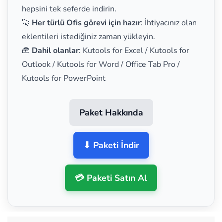
hepsini tek seferde indirin.
🚀
Her türlü Ofis görevi için hazır
: İhtiyacınız olan
eklentileri istediğiniz zaman yükleyin.
🧰
Dahil olanlar
: Kutools for Excel / Kutools for
Outlook / Kutools for Word / Office Tab Pro /
Kutools for PowerPoint
Paket Hakkında
⬇ Paketi İndir
💳 Paketi Satın Al