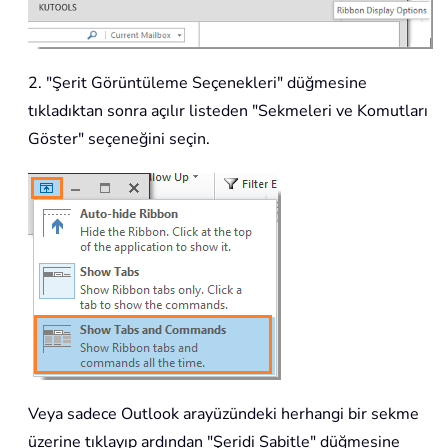
2. "Şerit Görüntüleme Seçenekleri" düğmesine
tıkladıktan sonra açılır listeden "Sekmeleri ve Komutları
Göster" seçeneğini seçin.
Veya sadece Outlook arayüzündeki herhangi bir sekme
üzerine tıklayıp ardından "Şeridi Sabitle" düğmesine