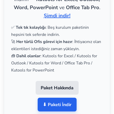
Word, PowerPoint
ve
Office Tab Pro
.
Şimdi indir!
✅
Tek tık kolaylığı
: Beş kurulum paketinin
hepsini tek seferde indirin.
🚀
Her türlü Ofis görevi için hazır
: İhtiyacınız olan
eklentileri istediğiniz zaman yükleyin.
🧰
Dahil olanlar
: Kutools for Excel / Kutools for
Outlook / Kutools for Word / Office Tab Pro /
Kutools for PowerPoint
Paket Hakkında
⬇ Paketi İndir