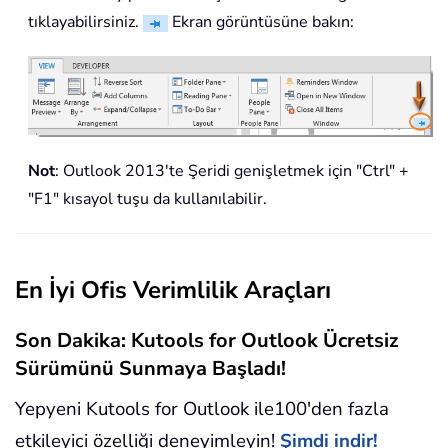
tıklayabilirsiniz.
Ekran görüntüsüne bakın:
Not
: Outlook 2013'te Şeridi genişletmek için "Ctrl" +
"F1" kısayol tuşu da kullanılabilir.
En İyi Ofis Verimlilik Araçları
Son Dakika: Kutools for Outlook Ücretsiz
Sürümünü Sunmaya Başladı!
Yepyeni Kutools for Outlook ile100'den fazla
etkileyici özelliği deneyimleyin!
Şimdi indir!