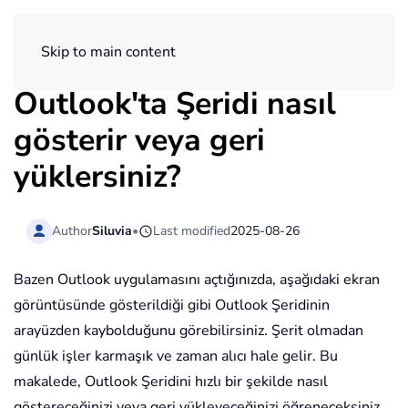
ExtendOffice
Skip to main content
Outlook'ta Şeridi nasıl
gösterir veya geri
yüklersiniz?
Author
Siluvia
•
Last modified
2025-08-26
Bazen Outlook uygulamasını açtığınızda, aşağıdaki ekran
görüntüsünde gösterildiği gibi Outlook Şeridinin
arayüzden kaybolduğunu görebilirsiniz. Şerit olmadan
günlük işler karmaşık ve zaman alıcı hale gelir. Bu
makalede, Outlook Şeridini hızlı bir şekilde nasıl
göstereceğinizi veya geri yükleyeceğinizi öğreneceksiniz.