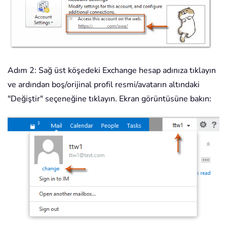
Adım 2: Sağ üst köşedeki Exchange hesap adınıza tıklayın
ve ardından boş/orijinal profil resmi/avatarın altındaki
"Değiştir" seçeneğine tıklayın. Ekran görüntüsüne bakın: