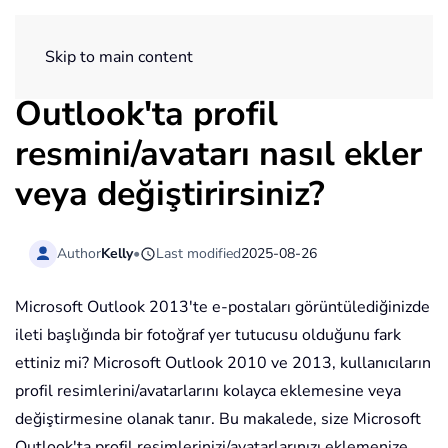
ExtendOffice
Skip to main content
Outlook'ta profil
resmini/avatarı nasıl ekler
veya değiştirirsiniz?
Author
Kelly
•
Last modified
2025-08-26
Microsoft Outlook 2013'te e-postaları görüntülediğinizde
ileti başlığında bir fotoğraf yer tutucusu olduğunu fark
ettiniz mi? Microsoft Outlook 2010 ve 2013, kullanıcıların
profil resimlerini/avatarlarını kolayca eklemesine veya
değiştirmesine olanak tanır. Bu makalede, size Microsoft
Outlook'ta profil resimlerinizi/avatarlarınızı eklemenize