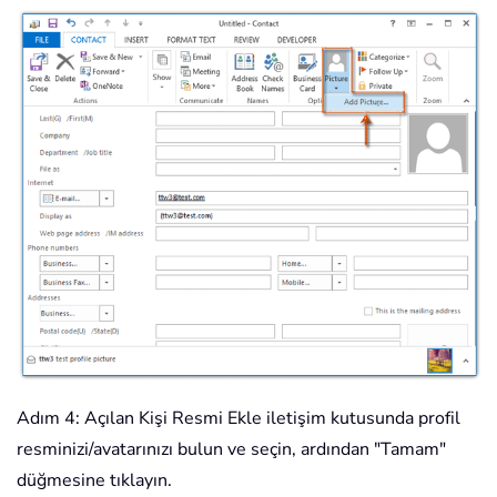
Adım 4: Açılan Kişi Resmi Ekle iletişim kutusunda profil
resminizi/avatarınızı bulun ve seçin, ardından "Tamam"
düğmesine tıklayın.