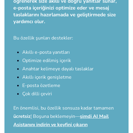
öğrenerek size akıllı ve doğru yanıtlar sunar,
e-posta içeriğinizi optimize eder ve mesaj
taslaklarını hazırlamada ve geliştirmede size
yardımcı olur.
Bu özellik şunları destekler:
Akıllı e-posta yanıtları
Optimize edilmiş içerik
Anahtar kelimeye dayalı taslaklar
Akıllı içerik genişletme
E-posta özetleme
Çok dilli çeviri
En önemlisi, bu özellik sonsuza kadar tamamen
ücretsiz
!
Boşuna beklemeyin—
şimdi AI Mail
Asistanını indirin ve keyfini çıkarın