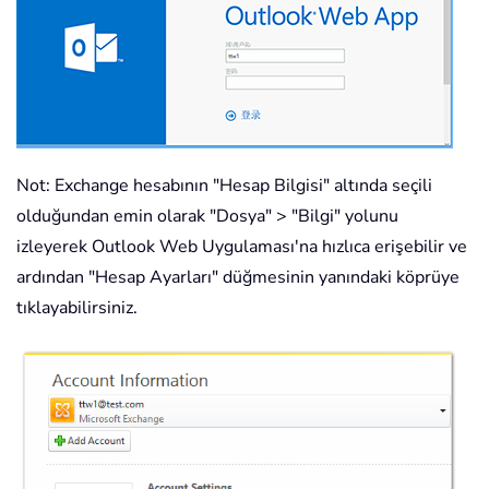
Not: Exchange hesabının "Hesap Bilgisi" altında seçili
olduğundan emin olarak "Dosya" > "Bilgi" yolunu
izleyerek Outlook Web Uygulaması'na hızlıca erişebilir ve
ardından "Hesap Ayarları" düğmesinin yanındaki köprüye
tıklayabilirsiniz.