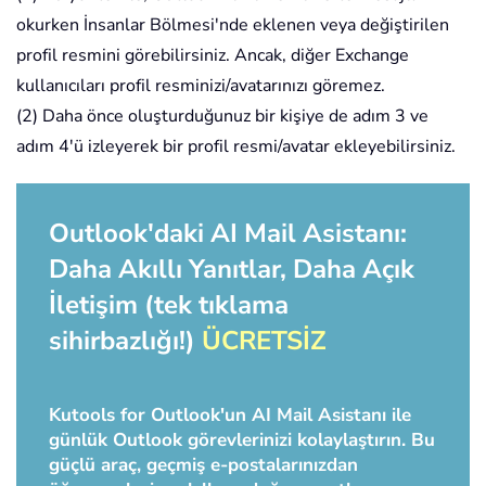
okurken İnsanlar Bölmesi'nde eklenen veya değiştirilen
profil resmini görebilirsiniz. Ancak, diğer Exchange
kullanıcıları profil resminizi/avatarınızı göremez.
(2) Daha önce oluşturduğunuz bir kişiye de adım 3 ve
adım 4'ü izleyerek bir profil resmi/avatar ekleyebilirsiniz.
Outlook'daki AI Mail Asistanı:
Daha Akıllı Yanıtlar, Daha Açık
İletişim (tek tıklama
sihirbazlığı!)
ÜCRETSİZ
Kutools for Outlook'un AI Mail Asistanı ile
günlük Outlook görevlerinizi kolaylaştırın. Bu
güçlü araç, geçmiş e-postalarınızdan