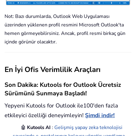
Not: Bazı durumlarda, Outlook Web Uygulaması
üzerinden yüklenen profil resmini Microsoft Outlook'ta
hemen görmeyebilirsiniz. Ancak, profil resmi birkaç gün
içinde görünür olacaktır.
En İyi Ofis Verimlilik Araçları
Son Dakika: Kutools for Outlook Ücretsiz
Sürümünü Sunmaya Başladı!
Yepyeni Kutools for Outlook ile100'den fazla
etkileyici özelliği deneyimleyin!
Şimdi indir!
🤖
Kutools AI
:
Gelişmiş yapay zeka teknolojisi