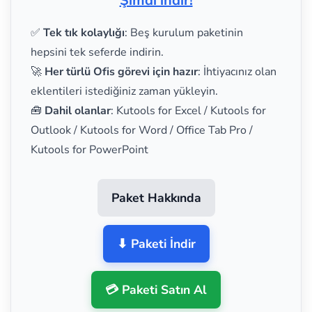
Şimdi indir!
✅
Tek tık kolaylığı
: Beş kurulum paketinin
hepsini tek seferde indirin.
🚀
Her türlü Ofis görevi için hazır
: İhtiyacınız olan
eklentileri istediğiniz zaman yükleyin.
🧰
Dahil olanlar
: Kutools for Excel / Kutools for
Outlook / Kutools for Word / Office Tab Pro /
Kutools for PowerPoint
Paket Hakkında
⬇ Paketi İndir
💳 Paketi Satın Al