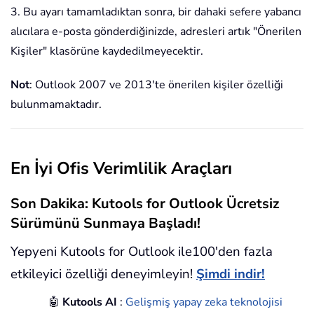
3. Bu ayarı tamamladıktan sonra, bir dahaki sefere yabancı
alıcılara e-posta gönderdiğinizde, adresleri artık "Önerilen
Kişiler" klasörüne kaydedilmeyecektir.
Not
: Outlook 2007 ve 2013'te önerilen kişiler özelliği
bulunmamaktadır.
En İyi Ofis Verimlilik Araçları
Son Dakika: Kutools for Outlook Ücretsiz
Sürümünü Sunmaya Başladı!
Yepyeni Kutools for Outlook ile100'den fazla
etkileyici özelliği deneyimleyin!
Şimdi indir!
🤖
Kutools AI
:
Gelişmiş yapay zeka teknolojisi