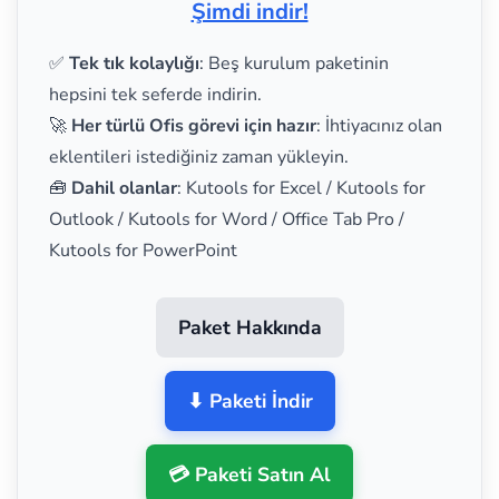
Şimdi indir!
✅
Tek tık kolaylığı
: Beş kurulum paketinin
hepsini tek seferde indirin.
🚀
Her türlü Ofis görevi için hazır
: İhtiyacınız olan
eklentileri istediğiniz zaman yükleyin.
🧰
Dahil olanlar
: Kutools for Excel / Kutools for
Outlook / Kutools for Word / Office Tab Pro /
Kutools for PowerPoint
Paket Hakkında
⬇ Paketi İndir
💳 Paketi Satın Al