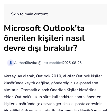
ExtendOffice
Skip to main content
Microsoft Outlook'ta
önerilen kişileri nasıl
devre dışı bırakılır?
Author
Siluvia
•
Last modified
2025-08-26
Varsayılan olarak, Outlook 2010, alıcılar Outlook kişiler
klasöründe kayıtlı değilse, gönderdiğiniz e-postaların
alıcılarını Otomatik olarak Önerilen Kişiler klasörüne
ekler. Outlook'u uzun süre kullandıktan sonra, önerilen
kişiler klasöründe çok sayıda gereksiz e-posta adresinin
biriktiğini fark edeceksiniz. Bu durumda bu klasörü manuel