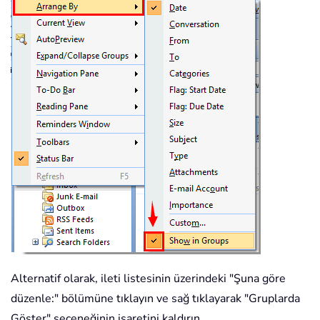
Alternatif olarak, ileti listesinin üzerindeki "Şuna göre
düzenle:" bölümüne tıklayın ve sağ tıklayarak "Gruplarda
Göster" seçeneğinin işaretini kaldırın.