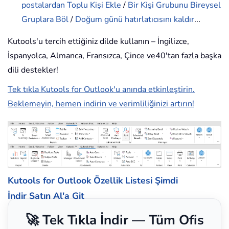
postalardan Toplu Kişi Ekle
/
Bir Kişi Grubunu Bireysel
Gruplara Böl
/
Doğum günü hatırlatıcısını kaldır
...
Kutools'u tercih ettiğiniz dilde kullanın – İngilizce,
İspanyolca, Almanca, Fransızca, Çince ve40'tan fazla başka
dili destekler!
Tek tıkla Kutools for Outlook'u anında etkinleştirin.
Beklemeyin, hemen indirin ve verimliliğinizi artırın!
Kutools for Outlook Özellik Listesi
Şimdi
İndir
Satın Al'a Git
🚀 Tek Tıkla İndir — Tüm Ofis