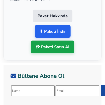
Paket Hakkında
⬇ Paketi İndir
💳 Paketi Satın Al
Bültene Abone Ol