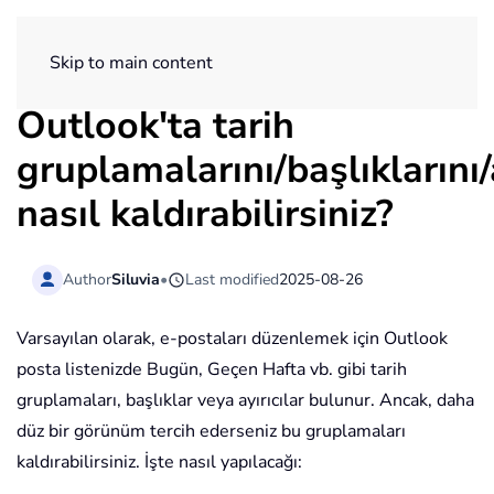
ExtendOffice
Skip to main content
Outlook'ta tarih
gruplamalarını/başlıklarını/
nasıl kaldırabilirsiniz?
Author
Siluvia
•
Last modified
2025-08-26
Varsayılan olarak, e-postaları düzenlemek için Outlook
posta listenizde Bugün, Geçen Hafta vb. gibi tarih
gruplamaları, başlıklar veya ayırıcılar bulunur. Ancak, daha
düz bir görünüm tercih ederseniz bu gruplamaları
kaldırabilirsiniz. İşte nasıl yapılacağı: