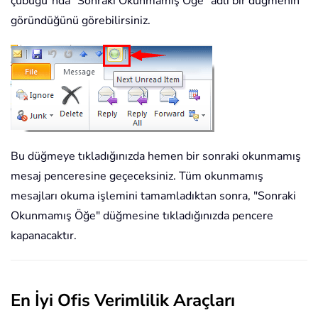
çubuğu"nda "Sonraki Okunmamış Öğe" adlı bir düğmenin
göründüğünü görebilirsiniz.
Bu düğmeye tıkladığınızda hemen bir sonraki okunmamış
mesaj penceresine geçeceksiniz. Tüm okunmamış
mesajları okuma işlemini tamamladıktan sonra, "Sonraki
Okunmamış Öğe" düğmesine tıkladığınızda pencere
kapanacaktır.
En İyi Ofis Verimlilik Araçları