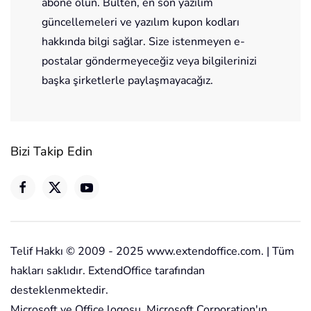
abone olun. Bülten, en son yazılım
güncellemeleri ve yazılım kupon kodları
hakkında bilgi sağlar. Size istenmeyen e-
postalar göndermeyeceğiz veya bilgilerinizi
başka şirketlerle paylaşmayacağız.
Bizi Takip Edin
Telif Hakkı © 2009 - 2025 www.extendoffice.com. | Tüm
hakları saklıdır. ExtendOffice tarafından
desteklenmektedir.
Microsoft ve Office logosu, Microsoft Corporation'ın