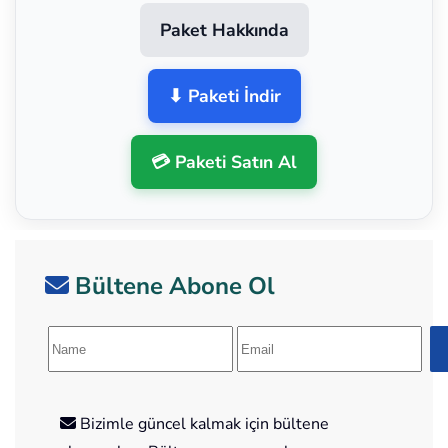
Paket Hakkında
⬇ Paketi İndir
💳 Paketi Satın Al
Bültene Abone Ol
Bizimle güncel kalmak için bültene