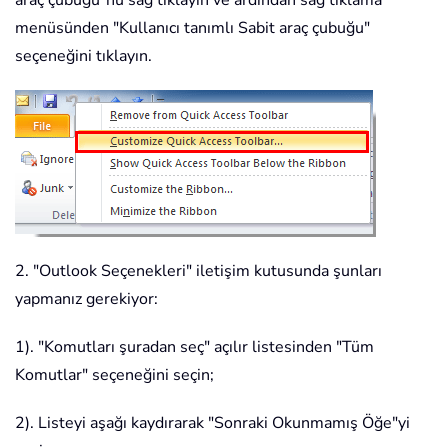
araç çubuğu"nu sağ tıklayın ve ardından sağ tıklama
menüsünden "Kullanıcı tanımlı Sabit araç çubuğu"
seçeneğini tıklayın.
2. "Outlook Seçenekleri" iletişim kutusunda şunları
yapmanız gerekiyor:
1). "Komutları şuradan seç" açılır listesinden "Tüm
Komutlar" seçeneğini seçin;
2). Listeyi aşağı kaydırarak "Sonraki Okunmamış Öğe"yi