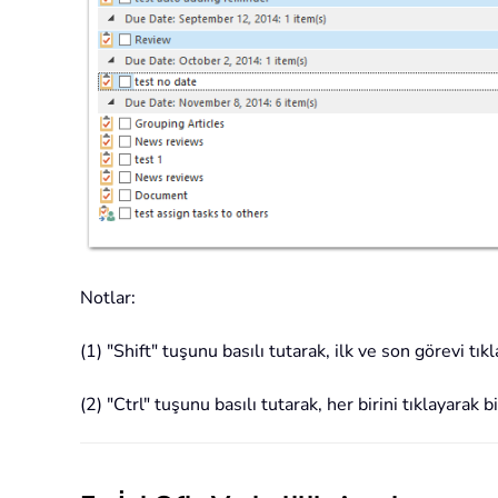
Notlar:
(1) "Shift" tuşunu basılı tutarak, ilk ve son görevi tıkl
(2) "Ctrl" tuşunu basılı tutarak, her birini tıklayarak b