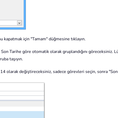
nu kapatmak için "Tamam" düğmesine tıklayın.
on Tarihe göre otomatik olarak gruplandığını göreceksiniz. Lütf
ruba taşıyın.
014 olarak değiştireceksiniz, sadece görevleri seçin, sonra "So