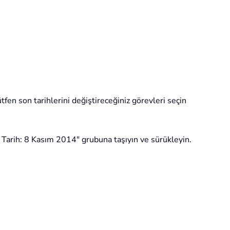
en son tarihlerini değiştireceğiniz görevleri seçin
n Tarih: 8 Kasım 2014" grubuna taşıyın ve sürükleyin.