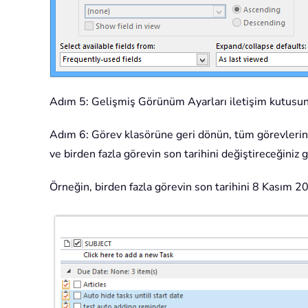
Adım 5: Gelişmiş Görünüm Ayarları iletişim kutusu
Adım 6: Görev klasörüne geri dönün, tüm görevlerin S
ve birden fazla görevin son tarihini değiştireceğiniz g
Örneğin, birden fazla görevin son tarihini 8 Kasım 2