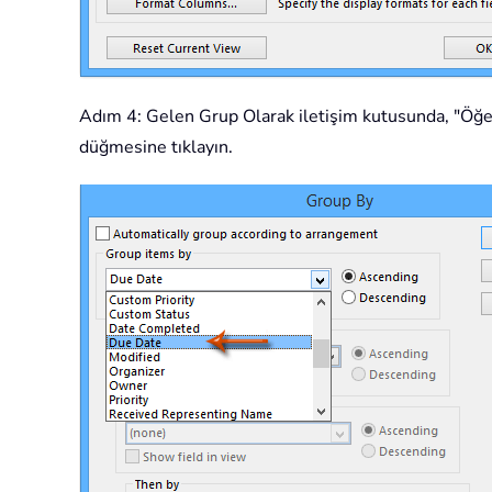
Adım 4: Gelen Grup Olarak iletişim kutusunda, "Öğele
düğmesine tıklayın.