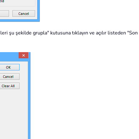
ri şu şekilde grupla" kutusuna tıklayın ve açılır listeden "So