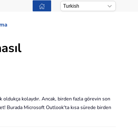
ama
asıl
k oldukça kolaydır. Ancak, birden fazla görevin son
et! Burada Microsoft Outlook'ta kısa sürede birden