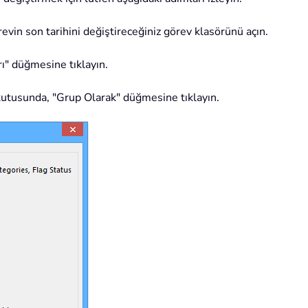
in son tarihini değiştireceğiniz görev klasörünü açın.
" düğmesine tıklayın.
kutusunda, "Grup Olarak" düğmesine tıklayın.