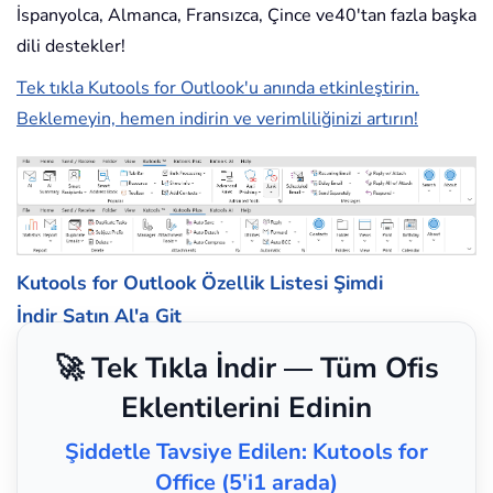
İspanyolca, Almanca, Fransızca, Çince ve40'tan fazla başka
dili destekler!
Tek tıkla Kutools for Outlook'u anında etkinleştirin.
Beklemeyin, hemen indirin ve verimliliğinizi artırın!
Kutools for Outlook Özellik Listesi
Şimdi
İndir
Satın Al'a Git
🚀 Tek Tıkla İndir — Tüm Ofis
Eklentilerini Edinin
Şiddetle Tavsiye Edilen: Kutools for
Office (5'i1 arada)