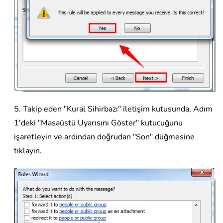
5. Takip eden "Kural Sihirbazı" iletişim kutusunda, Adım
1'deki "Masaüstü Uyarısını Göster" kutucuğunu
işaretleyin ve ardından doğrudan "Son" düğmesine
tıklayın.