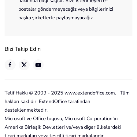
hakkında bilgi sağlar. Size istenmeyen e-
postalar göndermeyeceğiz veya bilgilerinizi
başka şirketlerle paylaşmayacağız.
Bizi Takip Edin
Telif Hakkı © 2009 - 2025 www.extendoffice.com. | Tüm
hakları saklıdır. ExtendOffice tarafından
desteklenmektedir.
Microsoft ve Office logosu, Microsoft Corporation'ın
Amerika Birleşik Devletleri ve/veya diğer ülkelerdeki
ticari markaları veya tescilli ticari markalarıdır.