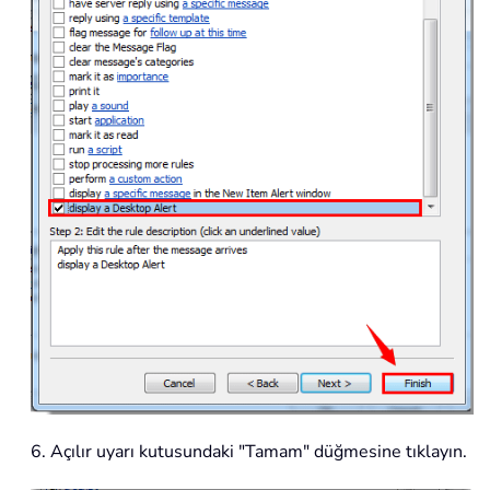
6. Açılır uyarı kutusundaki "Tamam" düğmesine tıklayın.