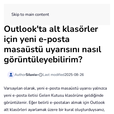
ExtendOffice
Skip to main content
Outlook'ta alt klasörler
için yeni e-posta
masaüstü uyarısını nasıl
görüntüleyebilirim?
Author
Siluvia
•
Last modified
2025-08-26
Varsayılan olarak, yeni e-posta masaüstü uyarısı yalnızca
yeni e-posta iletisi Gelen Kutusu klasörüne geldiğinde
görüntülenir. Eğer belirli e-postaları almak için Outlook
alt klasörleri ayarlamak üzere bir kural oluşturduysanız,