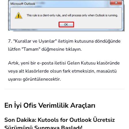
7. "Kurallar ve Uyarılar" iletişim kutusuna döndüğünde
lütfen "Tamam" düğmesine tıklayın.
Artık, yeni bir e-posta iletisi Gelen Kutusu klasöründe
veya alt klasörlerde olsun fark etmeksizin, masaüstü
uyarısı görüntülenecektir.
En İyi Ofis Verimlilik Araçları
Son Dakika: Kutools for Outlook Ücretsiz
Sürümünü Sunmaya Başladı!