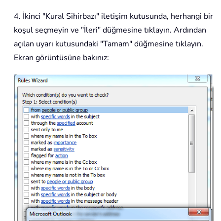
4. İkinci "Kural Sihirbazı" iletişim kutusunda, herhangi bir
koşul seçmeyin ve "İleri" düğmesine tıklayın. Ardından
açılan uyarı kutusundaki "Tamam" düğmesine tıklayın.
Ekran görüntüsüne bakınız: