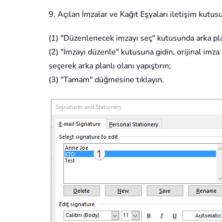
9. Açılan İmzalar ve Kağıt Eşyaları iletişim kutu
(1) "Düzenlenecek imzayı seç" kutusunda arka pla
(2) "İmzayı düzenle" kutusuna gidin, orijinal imz
seçerek arka planlı olanı yapıştırın;
(3) "Tamam" düğmesine tıklayın.