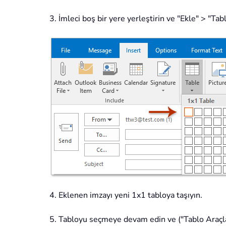
3. İmleci boş bir yere yerleştirin ve "Ekle" > "Ta
4. Eklenen imzayı yeni 1x1 tabloya taşıyın.
5. Tabloyu seçmeye devam edin ve ("Tablo Araçları