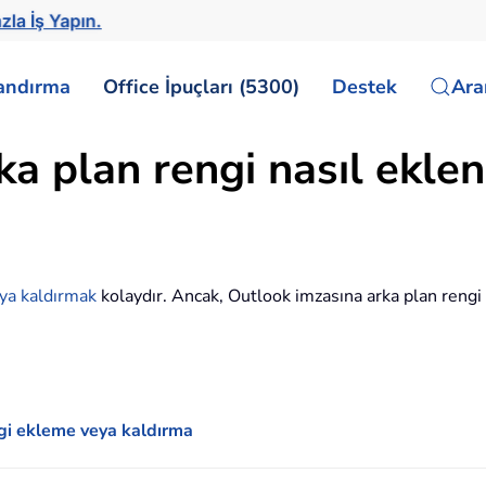
zla İş Yapın.
landırma
Office İpuçları (5300)
Destek
Ar
a plan rengi nasıl eklen
ya kaldırmak
kolaydır. Ancak, Outlook imzasına arka plan rengi n
gi ekleme veya kaldırma