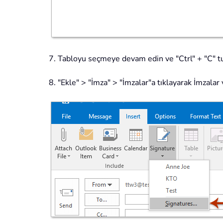
7. Tabloyu seçmeye devam edin ve "Ctrl" + "C" tu
8. "Ekle" > "İmza" > "İmzalar"a tıklayarak İmzalar 