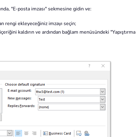
sunda, "E-posta imzası" sekmesine gidin ve:
n rengi ekleyeceğiniz imzayı seçin;
a içeriğini kaldırın ve ardından bağlam menüsündeki "Yapıştırma