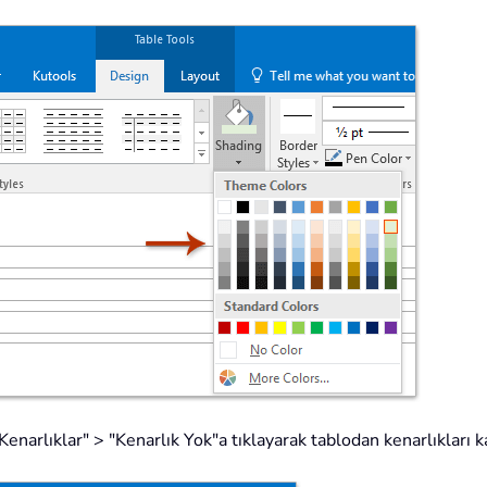
arlıklar" > "Kenarlık Yok"a tıklayarak tablodan kenarlıkları ka