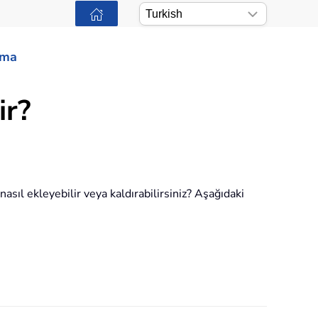
ama
ir?
asıl ekleyebilir veya kaldırabilirsiniz? Aşağıdaki