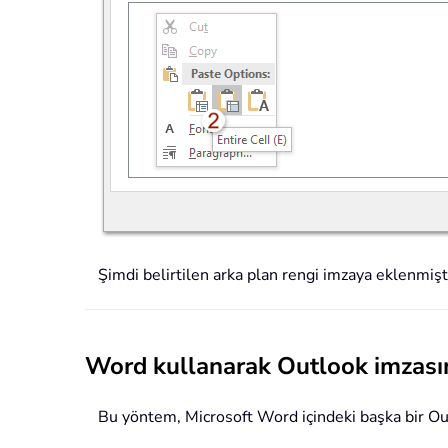
Şimdi belirtilen arka plan rengi imzaya eklenmiş
Word kullanarak Outlook imzasın
Bu yöntem, Microsoft Word içindeki başka bir Out