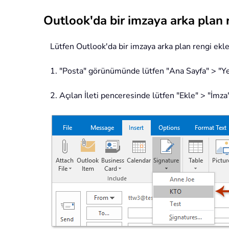
Outlook'da bir imzaya arka plan
Lütfen Outlook'da bir imzaya arka plan rengi ekle
1. "Posta" görünümünde lütfen "Ana Sayfa" > "Yen
2. Açılan İleti penceresinde lütfen "Ekle" > "İmza"