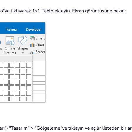
blo"ya tıklayarak 1x1 Tablo ekleyin. Ekran görüntüsüne bakın:
") "Tasarım" > "Gölgeleme"ye tıklayın ve açılır listeden bir ar