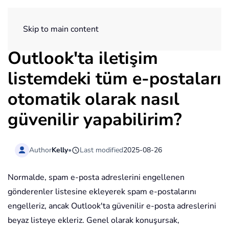
ExtendOffice
Skip to main content
Outlook'ta iletişim
listemdeki tüm e-postaları
otomatik olarak nasıl
güvenilir yapabilirim?
Author
Kelly
•
Last modified
2025-08-26
Normalde, spam e-posta adreslerini engellenen
gönderenler listesine ekleyerek spam e-postalarını
engelleriz, ancak Outlook'ta güvenilir e-posta adreslerini
beyaz listeye ekleriz. Genel olarak konuşursak,