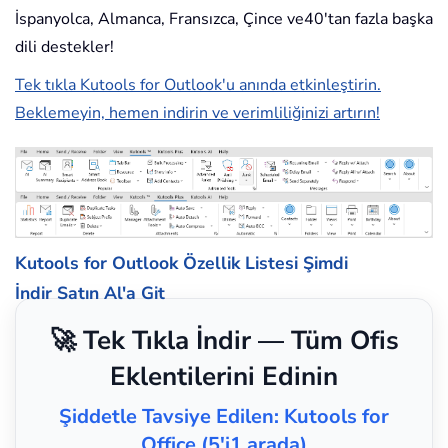
İspanyolca, Almanca, Fransızca, Çince ve40'tan fazla başka
dili destekler!
Tek tıkla Kutools for Outlook'u anında etkinleştirin.
Beklemeyin, hemen indirin ve verimliliğinizi artırın!
Kutools for Outlook Özellik Listesi
Şimdi
İndir
Satın Al'a Git
🚀 Tek Tıkla İndir — Tüm Ofis
Eklentilerini Edinin
Şiddetle Tavsiye Edilen: Kutools for
Office (5'i1 arada)