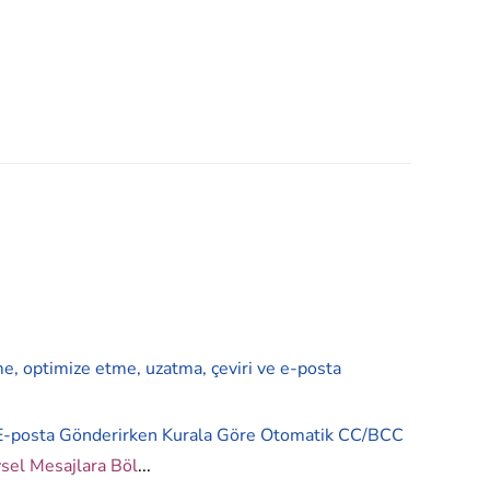
me, optimize etme, uzatma, çeviri ve e-posta
E-posta Gönderirken Kurala Göre Otomatik CC/BCC
ysel Mesajlara Böl
...