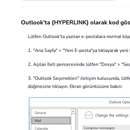
Outlook'ta {HYPERLINK} olarak kod gös
Lütfen Outlook'ta yazılan e-postalara normal köpr
1. "Ana Sayfa" > "Yeni E-posta"ya tıklayarak yeni
2. Açılan İleti penceresinde lütfen "Dosya" > "Seç
3. "Outlook Seçenekleri" iletişim kutusunda, lütf
düğmesine tıklayın. Ekran görüntüsüne bakın: