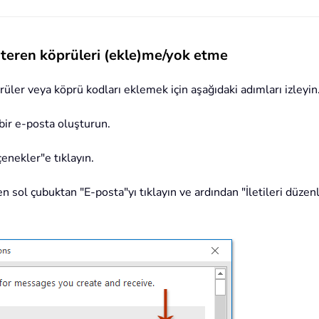
teren köprüleri (ekle)me/yok etme
üler veya köprü kodları eklemek için aşağıdaki adımları izleyin
 bir e-posta oluşturun.
enekler"e tıklayın.
en sol çubuktan "E-posta"yı tıklayın ve ardından "İletileri düz