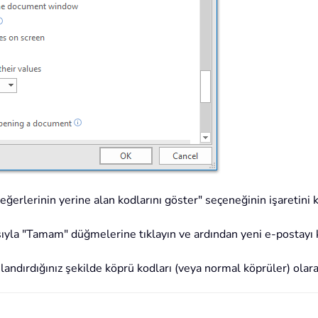
erlerinin yerine alan kodlarını göster" seçeneğinin işaretini k
rasıyla "Tamam" düğmelerine tıklayın ve ardından yeni e-postay
andırdığınız şekilde köprü kodları (veya normal köprüler) olara