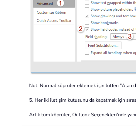
Not: Normal köprüler eklemek için lütfen "Alan değ
5. Her iki iletişim kutusunu da kapatmak için sı
Artık tüm köprüler, Outlook Seçenekleri'nde yapıl