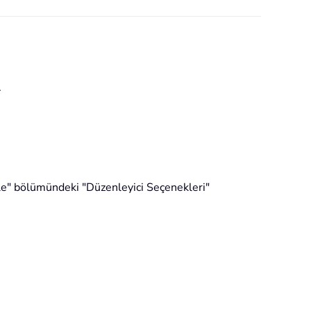
.
enle" bölümündeki "Düzenleyici Seçenekleri"