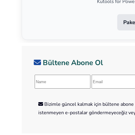
Kutools for Powe
Pake
Bültene Abone Ol
Bizimle güncel kalmak için bültene abone o
istenmeyen e-postalar göndermeyeceğiz veya 