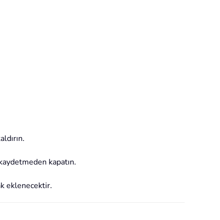
aldırın.
ı kaydetmeden kapatın.
k eklenecektir.