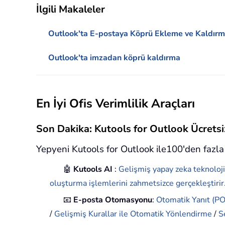
İlgili Makaleler
Outlook'ta E-postaya Köprü Ekleme ve Kaldır
Outlook'ta imzadan köprü kaldırma
En İyi Ofis Verimlilik Araçları
Son Dakika: Kutools for Outlook Ücret
Yepyeni Kutools for Outlook ile100'den fazla 
🤖
Kutools AI
:
Gelişmiş yapay zeka teknoloji
oluşturma işlemlerini zahmetsizce gerçekleştirir
📧
E-posta Otomasyonu
:
Otomatik Yanıt (POP
/
Gelişmiş Kurallar ile Otomatik Yönlendirme
/
S