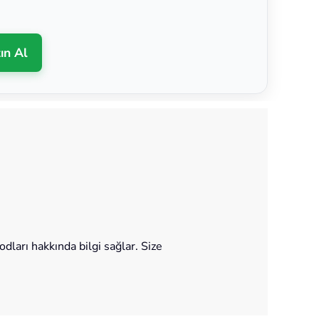
ın Al
ları hakkında bilgi sağlar. Size