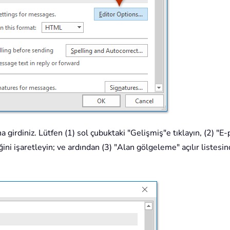
 girdiniz. Lütfen (1) sol çubuktaki "Gelişmiş"e tıklayın, (2) "
ğini işaretleyin; ve ardından (3) "Alan gölgeleme" açılır listes