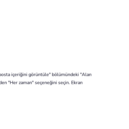
E-posta içeriğini görüntüle" bölümündeki "Alan
inden "Her zaman" seçeneğini seçin. Ekran