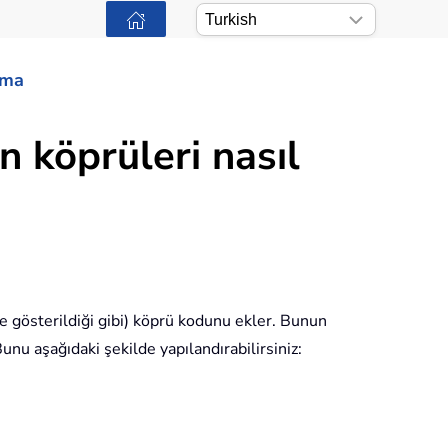
ama
 köprüleri nasıl
e gösterildiği gibi) köprü kodunu ekler. Bunun
nu aşağıdaki şekilde yapılandırabilirsiniz: