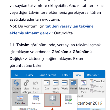
varsayılan takvimlere ekleyebilir. Ancak, tatilleri ikinci
veya diğer takvimlere eklemeniz gerekiyorsa, lütfen
aşağıdaki adımları uygulayın:
Not
: Bu yöntem için
tatilleri varsayılan takvime
eklemiş olmanız gerekir
Outlook'ta.
1
1.
Takvim
görünümünde, varsayılan takvimi açmak
için tıklayın ve ardından
Görünüm
>
Görünümü
Değiştir
>
Liste
seçeneğine tıklayın. Ekran
görüntüsüne bakın: