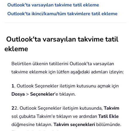
Outlook'ta varsayılan takvime tatil ekleme
Outlook'ta ikinci/kamu/tüm takvimlere tatil ekleme
Outlook'ta varsayılan takvime tatil
ekleme
Belirtilen ülkenin tatillerini Outlook'ta varsayılan
takvime eklemek için lütfen aşağıdaki adımları izleyin:
1
. Outlook Seçenekler iletişim kutusunu açmak için
Dosya
>
Seçenekler
'e tıklayın.
2
2. Outlook Seçenekler iletişim kutusunda,
Takvim
sol çubukta Takvim'e tıklayın ve ardından
Tatil Ekle
düğmesine tıklayın.
Takvim seçenekleri
bölümünde.