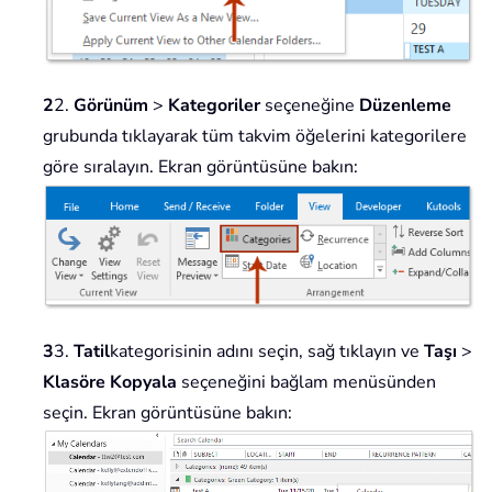
2
2.
Görünüm
>
Kategoriler
seçeneğine
Düzenleme
grubunda tıklayarak tüm takvim öğelerini kategorilere
göre sıralayın. Ekran görüntüsüne bakın:
3
3.
Tatil
kategorisinin adını seçin, sağ tıklayın ve
Taşı
>
Klasöre Kopyala
seçeneğini bağlam menüsünden
seçin. Ekran görüntüsüne bakın: