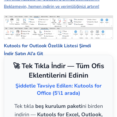
Beklemeyin, hemen indirin ve verimliliğinizi artırın!
Kutools for Outlook Özellik Listesi
Şimdi
İndir
Satın Al'a Git
🚀 Tek Tıkla İndir — Tüm Ofis
Eklentilerini Edinin
Şiddetle Tavsiye Edilen: Kutools for
Office (5'i1 arada)
Tek tıkla
beş kurulum paketi
ni birden
indirin —
Kutools for Excel, Outlook,