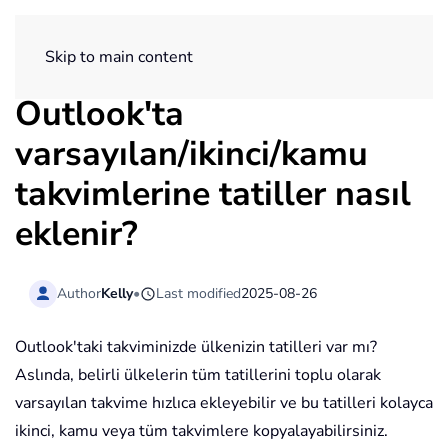
ExtendOffice
Skip to main content
Outlook'ta
varsayılan/ikinci/kamu
takvimlerine tatiller nasıl
eklenir?
Author
Kelly
•
Last modified
2025-08-26
Outlook'taki takviminizde ülkenizin tatilleri var mı?
Aslında, belirli ülkelerin tüm tatillerini toplu olarak
varsayılan takvime hızlıca ekleyebilir ve bu tatilleri kolayca
ikinci, kamu veya tüm takvimlere kopyalayabilirsiniz.