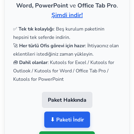
Word, PowerPoint
ve
Office Tab Pro
.
Şimdi indir!
✅
Tek tık kolaylığı
: Beş kurulum paketinin
hepsini tek seferde indirin.
🚀
Her türlü Ofis görevi için hazır
: İhtiyacınız olan
eklentileri istediğiniz zaman yükleyin.
🧰
Dahil olanlar
: Kutools for Excel / Kutools for
Outlook / Kutools for Word / Office Tab Pro /
Kutools for PowerPoint
Paket Hakkında
⬇ Paketi İndir