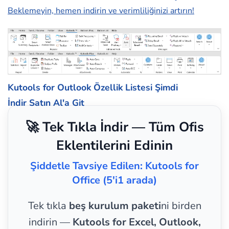
Beklemeyin, hemen indirin ve verimliliğinizi artırın!
Kutools for Outlook Özellik Listesi
Şimdi
İndir
Satın Al'a Git
🚀 Tek Tıkla İndir — Tüm Ofis
Eklentilerini Edinin
Şiddetle Tavsiye Edilen: Kutools for
Office (5'i1 arada)
Tek tıkla
beş kurulum paketi
ni birden
indirin —
Kutools for Excel, Outlook,