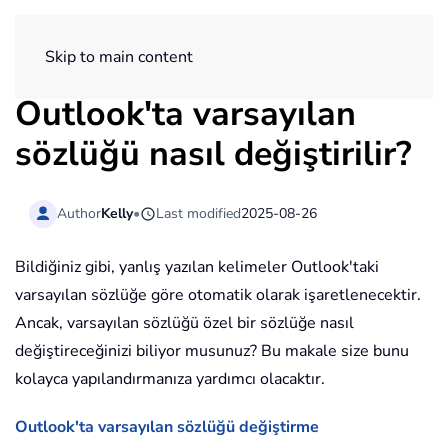
ExtendOffice
Skip to main content
Outlook'ta varsayılan
sözlüğü nasıl değiştirilir?
Author
Kelly
•
Last modified
2025-08-26
Bildiğiniz gibi, yanlış yazılan kelimeler Outlook'taki
varsayılan sözlüğe göre otomatik olarak işaretlenecektir.
Ancak, varsayılan sözlüğü özel bir sözlüğe nasıl
değiştireceğinizi biliyor musunuz? Bu makale size bunu
kolayca yapılandırmanıza yardımcı olacaktır.
Outlook'ta varsayılan sözlüğü değiştirme