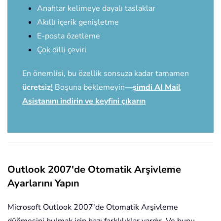
Anahtar kelimeye dayalı taslaklar
Akıllı içerik genişletme
E-posta özetleme
Çok dilli çeviri
En önemlisi, bu özellik sonsuza kadar tamamen
ücretsiz
!
Boşuna beklemeyin—
şimdi AI Mail
Asistanını indirin ve keyfini çıkarın
Outlook 2007'de Otomatik Arşivleme
Ayarlarını Yapın
Microsoft Outlook 2007'de Otomatik Arşivleme