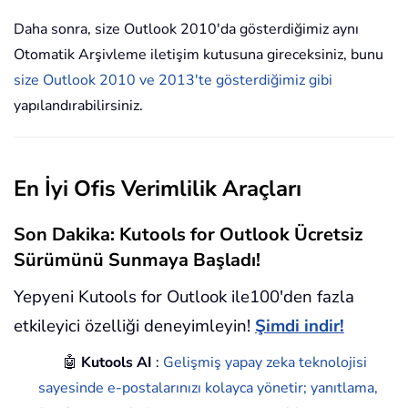
Daha sonra, size Outlook 2010'da gösterdiğimiz aynı
Otomatik Arşivleme iletişim kutusuna gireceksiniz, bunu
size Outlook 2010 ve 2013'te gösterdiğimiz gibi
yapılandırabilirsiniz.
En İyi Ofis Verimlilik Araçları
Son Dakika: Kutools for Outlook Ücretsiz
Sürümünü Sunmaya Başladı!
Yepyeni Kutools for Outlook ile100'den fazla
etkileyici özelliği deneyimleyin!
Şimdi indir!
🤖
Kutools AI
:
Gelişmiş yapay zeka teknolojisi
sayesinde e-postalarınızı kolayca yönetir; yanıtlama,