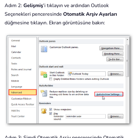
Adım 2:
Gelişmiş
'i tıklayın ve ardından Outlook
Seçenekleri penceresinde
Otomatik Arşiv Ayarları
düğmesine tıklayın. Ekran görüntüsüne bakın:
Adım 3: Şimdi Otomatik Arşiv penceresinde Otomatik