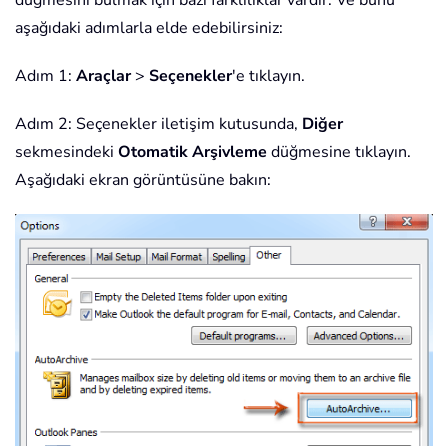
düğmesini bulmak için bazı farklılıklar vardır. Ve bunu
aşağıdaki adımlarla elde edebilirsiniz:
Adım 1:
Araçlar
>
Seçenekler
'e tıklayın.
Adım 2: Seçenekler iletişim kutusunda,
Diğer
sekmesindeki
Otomatik Arşivleme
düğmesine tıklayın.
Aşağıdaki ekran görüntüsüne bakın: