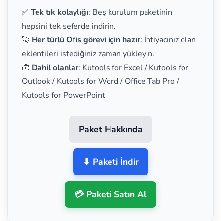
✅
Tek tık kolaylığı
: Beş kurulum paketinin
hepsini tek seferde indirin.
🚀
Her türlü Ofis görevi için hazır
: İhtiyacınız olan
eklentileri istediğiniz zaman yükleyin.
🧰
Dahil olanlar
: Kutools for Excel / Kutools for
Outlook / Kutools for Word / Office Tab Pro /
Kutools for PowerPoint
Paket Hakkında
⬇ Paketi İndir
💳 Paketi Satın Al