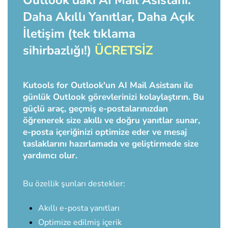
Outlook'daki AI Mail Asistanı:
Daha Akıllı Yanıtlar, Daha Açık
İletişim (tek tıklama
sihirbazlığı!)
ÜCRETSİZ
Kutools for Outlook'un AI Mail Asistanı ile
günlük Outlook görevlerinizi kolaylaştırın. Bu
güçlü araç, geçmiş e-postalarınızdan
öğrenerek size akıllı ve doğru yanıtlar sunar,
e-posta içeriğinizi optimize eder ve mesaj
taslaklarını hazırlamada ve geliştirmede size
yardımcı olur.
Bu özellik şunları destekler:
Akıllı e-posta yanıtları
Optimize edilmiş içerik