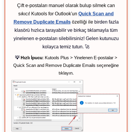
Çift e-postaları manuel olarak bulup silmek can
sıkıcı! Kutools for Outlook'un
Quick Scan and
Remove Duplicate Emails
özelliği ile
birden fazla
klasörü hızlıca tarayabilir ve birkaç tıklamayla tüm
yinelenen e-postaları silebilirsiniz! Gelen kutunuzu
kolayca temiz tutun. 🚀
💡
Hızlı İpucu
: Kutools Plus > Yinelenen E-postalar >
Quick Scan and Remove Duplicate Emails seçeneğine
tıklayın.