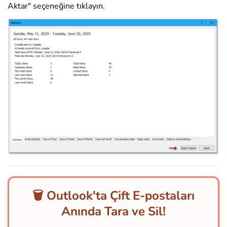
Aktar" seçeneğine tıklayın.
🗑️ Outlook'ta Çift E-postaları
Anında Tara ve Sil!