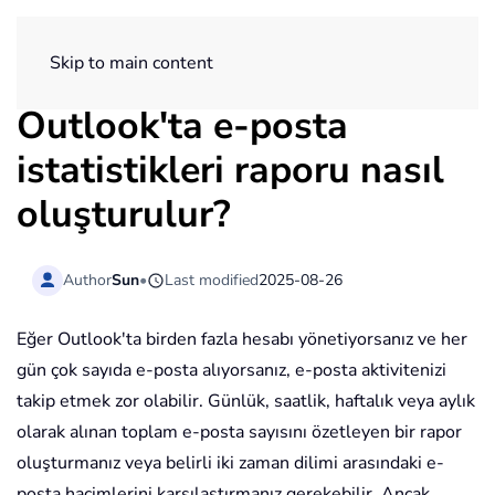
ExtendOffice
Skip to main content
Outlook'ta e-posta
istatistikleri raporu nasıl
oluşturulur?
Author
Sun
•
Last modified
2025-08-26
Eğer Outlook'ta birden fazla hesabı yönetiyorsanız ve her
gün çok sayıda e-posta alıyorsanız, e-posta aktivitenizi
takip etmek zor olabilir. Günlük, saatlik, haftalık veya aylık
olarak alınan toplam e-posta sayısını özetleyen bir rapor
oluşturmanız veya belirli iki zaman dilimi arasındaki e-
posta hacimlerini karşılaştırmanız gerekebilir. Ancak,