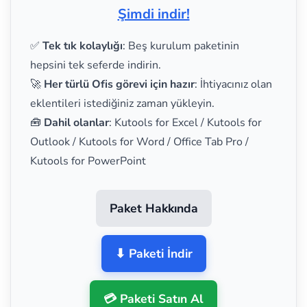
Şimdi indir!
✅
Tek tık kolaylığı
: Beş kurulum paketinin
hepsini tek seferde indirin.
🚀
Her türlü Ofis görevi için hazır
: İhtiyacınız olan
eklentileri istediğiniz zaman yükleyin.
🧰
Dahil olanlar
: Kutools for Excel / Kutools for
Outlook / Kutools for Word / Office Tab Pro /
Kutools for PowerPoint
Paket Hakkında
⬇ Paketi İndir
💳 Paketi Satın Al