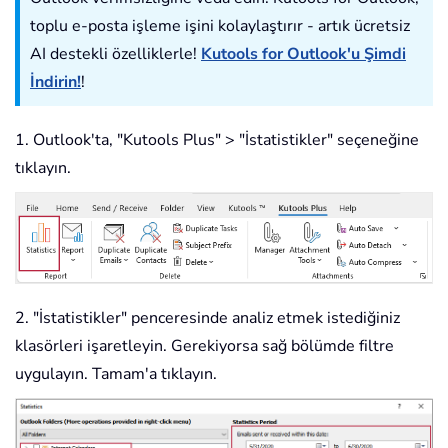
toplu e-posta işleme işini kolaylaştırır - artık ücretsiz
AI destekli özelliklerle!
Kutools for Outlook'u Şimdi
İndirin!
!
1. Outlook'ta, "Kutools Plus" > "İstatistikler" seçeneğine
tıklayın.
2. "İstatistikler" penceresinde analiz etmek istediğiniz
klasörleri işaretleyin. Gerekiyorsa sağ bölümde filtre
uygulayın. Tamam'a tıklayın.