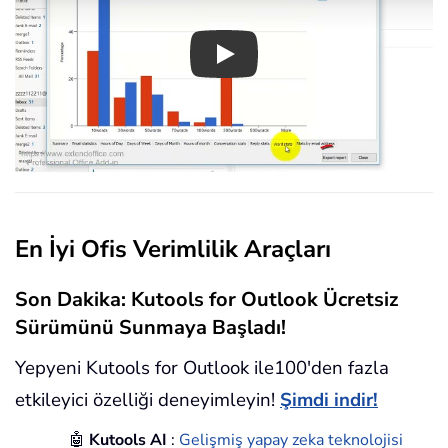
Play
En İyi Ofis Verimlilik Araçları
Son Dakika: Kutools for Outlook Ücretsiz
Sürümünü Sunmaya Başladı!
Yepyeni Kutools for Outlook ile100'den fazla
etkileyici özelliği deneyimleyin!
Şimdi indir!
🤖
Kutools AI
:
Gelişmiş yapay zeka teknolojisi