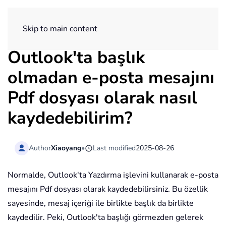
ExtendOffice
Skip to main content
Outlook'ta başlık
olmadan e-posta mesajını
Pdf dosyası olarak nasıl
kaydedebilirim?
Author
Xiaoyang
•
Last modified
2025-08-26
Normalde, Outlook'ta Yazdırma işlevini kullanarak e-posta
mesajını Pdf dosyası olarak kaydedebilirsiniz. Bu özellik
sayesinde, mesaj içeriği ile birlikte başlık da birlikte
kaydedilir. Peki, Outlook'ta başlığı görmezden gelerek