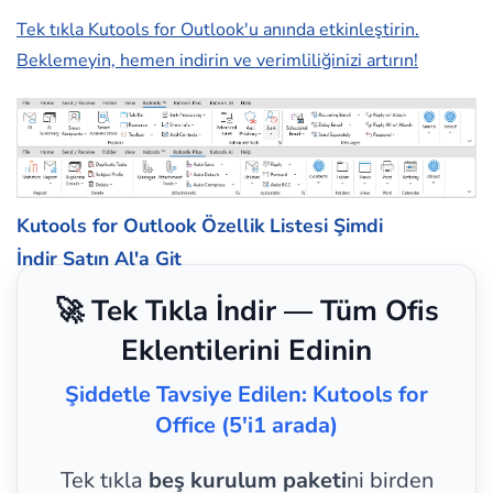
Tek tıkla Kutools for Outlook'u anında etkinleştirin.
Beklemeyin, hemen indirin ve verimliliğinizi artırın!
Kutools for Outlook Özellik Listesi
Şimdi
İndir
Satın Al'a Git
🚀 Tek Tıkla İndir — Tüm Ofis
Eklentilerini Edinin
Şiddetle Tavsiye Edilen: Kutools for
Office (5'i1 arada)
Tek tıkla
beş kurulum paketi
ni birden