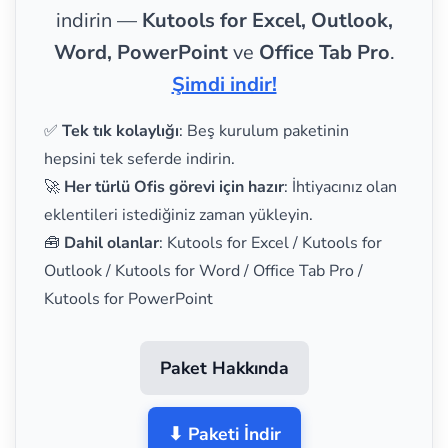
indirin —
Kutools for Excel, Outlook,
Word, PowerPoint
ve
Office Tab Pro
.
Şimdi indir!
✅
Tek tık kolaylığı
: Beş kurulum paketinin
hepsini tek seferde indirin.
🚀
Her türlü Ofis görevi için hazır
: İhtiyacınız olan
eklentileri istediğiniz zaman yükleyin.
🧰
Dahil olanlar
: Kutools for Excel / Kutools for
Outlook / Kutools for Word / Office Tab Pro /
Kutools for PowerPoint
Paket Hakkında
⬇ Paketi İndir