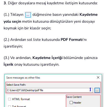
3
. Diğer dosyalara mesaj kaydetme iletişim kutusunda:
(1.) Tıklayın
düğmesine basın yanındaki
Kaydetme
yolu seçin
metin kutusuna dönüştürülen yeni dosyayı
koymak için bir klasör seçin;
(2.) Ardından sol liste kutusunda
PDF Formatı
'nı
işaretleyin;
(3.) Ve ardından,
Kaydetme İçeriği
bölümünde yalnızca
İçerik
onay kutusunu işaretleyin.