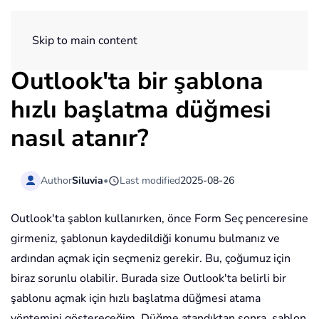
ExtendOffice
Skip to main content
Outlook'ta bir şablona
hızlı başlatma düğmesi
nasıl atanır?
Author
Siluvia
•
Last modified
2025-08-26
Outlook'ta şablon kullanırken, önce Form Seç penceresine
girmeniz, şablonun kaydedildiği konumu bulmanız ve
ardından açmak için seçmeniz gerekir. Bu, çoğumuz için
biraz sorunlu olabilir. Burada size Outlook'ta belirli bir
şablonu açmak için hızlı başlatma düğmesi atama
yöntemini göstereceğim. Düğme atandıktan sonra, şablon