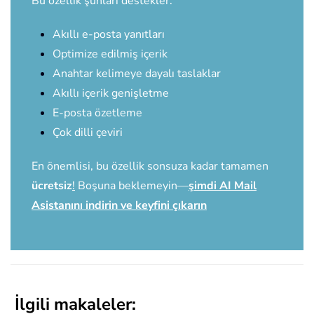
Bu özellik şunları destekler:
Akıllı e-posta yanıtları
Optimize edilmiş içerik
Anahtar kelimeye dayalı taslaklar
Akıllı içerik genişletme
E-posta özetleme
Çok dilli çeviri
En önemlisi, bu özellik sonsuza kadar tamamen
ücretsiz
!
Boşuna beklemeyin—
şimdi AI Mail
Asistanını indirin ve keyfini çıkarın
İlgili makaleler: