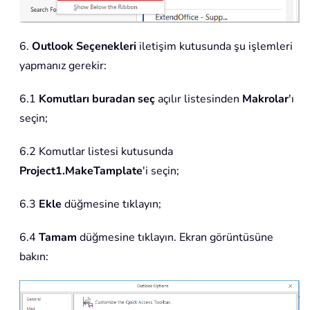
6.
Outlook Seçenekleri
iletişim kutusunda şu işlemleri
yapmanız gerekir:
6.1
Komutları buradan seç
açılır listesinden
Makrolar
'ı
seçin;
6.2 Komutlar listesi kutusunda
Project1.MakeTamplate
'i seçin;
6.3
Ekle
düğmesine tıklayın;
6.4
Tamam
düğmesine tıklayın. Ekran görüntüsüne
bakın: