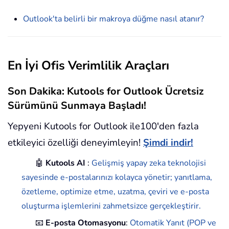
Outlook'ta belirli bir makroya düğme nasıl atanır?
En İyi Ofis Verimlilik Araçları
Son Dakika: Kutools for Outlook Ücretsiz
Sürümünü Sunmaya Başladı!
Yepyeni Kutools for Outlook ile100'den fazla
etkileyici özelliği deneyimleyin!
Şimdi indir!
🤖
Kutools AI
:
Gelişmiş yapay zeka teknolojisi
sayesinde e-postalarınızı kolayca yönetir; yanıtlama,
özetleme, optimize etme, uzatma, çeviri ve e-posta
oluşturma işlemlerini zahmetsizce gerçekleştirir.
📧
E-posta Otomasyonu
:
Otomatik Yanıt (POP ve