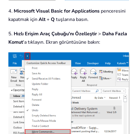
4.
Microsoft Visual Basic for Applications
penceresini
kapatmak için
Alt
+
Q
tuşlarına basın.
5.
Hızlı Erişim Araç Çubuğu'nı Özelleştir
>
Daha Fazla
Komut
'a tıklayın. Ekran görüntüsüne bakın: