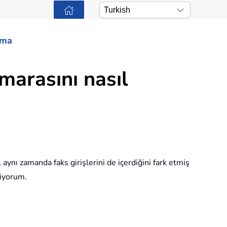
ama
marasını nasıl
aynı zamanda faks girişlerini de içerdiğini fark etmiş
diyorum.