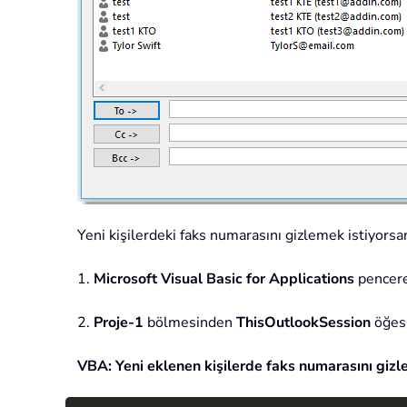
Yeni kişilerdeki faks numarasını gizlemek istiyorsanı
1.
Microsoft Visual Basic for Applications
pencere
2.
Proje-1
bölmesinden
ThisOutlookSession
öğesi
VBA: Yeni eklenen kişilerde faks numarasını giz