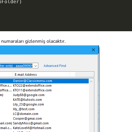
bFolder
)
 numaraları gizlenmiş olacaktır.