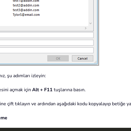
z, şu adımları izleyin:
sini açmak için
Alt + F11
tuşlarına basın.
ne çift tıklayın ve ardından aşağıdaki kodu kopyalayıp betiğe yap
leme