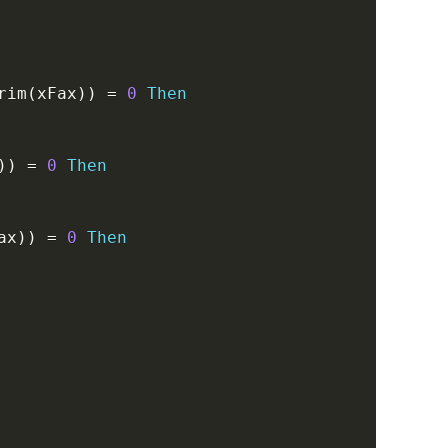
rim
(
xFax
)
)
=
0
Then
)
)
=
0
Then
ax
)
)
=
0
Then