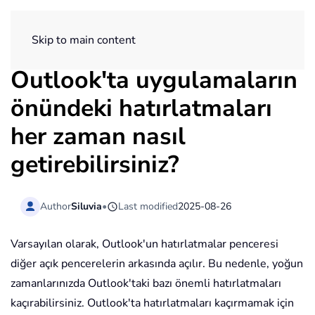
ExtendOffice
Skip to main content
Outlook'ta uygulamaların
önündeki hatırlatmaları
her zaman nasıl
getirebilirsiniz?
Author
Siluvia
•
Last modified
2025-08-26
Varsayılan olarak, Outlook'un hatırlatmalar penceresi
diğer açık pencerelerin arkasında açılır. Bu nedenle, yoğun
zamanlarınızda Outlook'taki bazı önemli hatırlatmaları
kaçırabilirsiniz. Outlook'ta hatırlatmaları kaçırmamak için