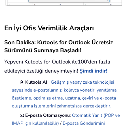
En İyi Ofis Verimlilik Araçları
Son Dakika: Kutools for Outlook Ücretsiz
Sürümünü Sunmaya Başladı!
Yepyeni Kutools for Outlook ile100'den fazla
etkileyici özelliği deneyimleyin!
Şimdi indir!
🤖
Kutools AI
:
Gelişmiş yapay zeka teknolojisi
sayesinde e-postalarınızı kolayca yönetir; yanıtlama,
özetleme, optimize etme, uzatma, çeviri ve e-posta
oluşturma işlemlerini zahmetsizce gerçekleştirir.
📧
E-posta Otomasyonu
:
Otomatik Yanıt (POP ve
IMAP için kullanılabilir)
/
E-posta Gönderimini