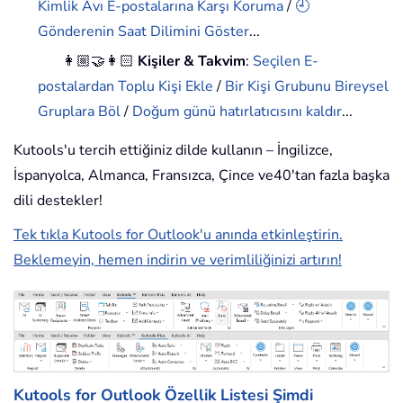
Kimlik Avı E-postalarına Karşı Koruma
/
🕘
Gönderenin Saat Dilimini Göster
...
👩🏼‍🤝‍👩🏻
Kişiler & Takvim
:
Seçilen E-
postalardan Toplu Kişi Ekle
/
Bir Kişi Grubunu Bireysel
Gruplara Böl
/
Doğum günü hatırlatıcısını kaldır
...
Kutools'u tercih ettiğiniz dilde kullanın – İngilizce,
İspanyolca, Almanca, Fransızca, Çince ve40'tan fazla başka
dili destekler!
Tek tıkla Kutools for Outlook'u anında etkinleştirin.
Beklemeyin, hemen indirin ve verimliliğinizi artırın!
Kutools for Outlook Özellik Listesi
Şimdi