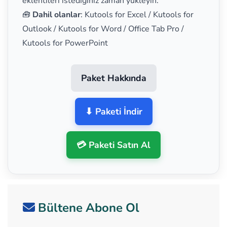
eklentileri istediğiniz zaman yükleyin.
🧰
Dahil olanlar
: Kutools for Excel / Kutools for
Outlook / Kutools for Word / Office Tab Pro /
Kutools for PowerPoint
Paket Hakkında
⬇ Paketi İndir
💳 Paketi Satın Al
Bültene Abone Ol