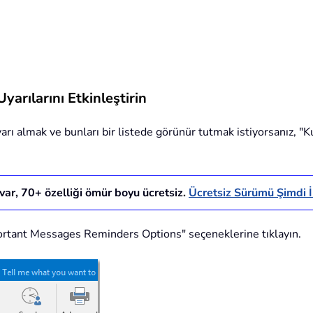
arılarını Etkinleştirin
arı almak ve bunları bir listede görünür tutmak istiyorsanız, "
 var,
70
+ özelliği ömür boyu ücretsiz.
Ücretsiz Sürümü Şimdi İ
rtant Messages Reminders Options" seçeneklerine tıklayın.