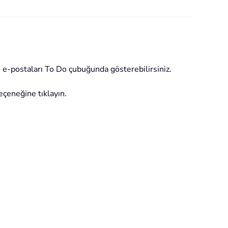
i e-postaları To Do çubuğunda gösterebilirsiniz.
eçeneğine tıklayın.