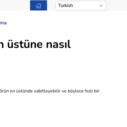
ama
n üstüne nasıl
rün en üstünde sabitleyebilir ve böylece hızlı bir