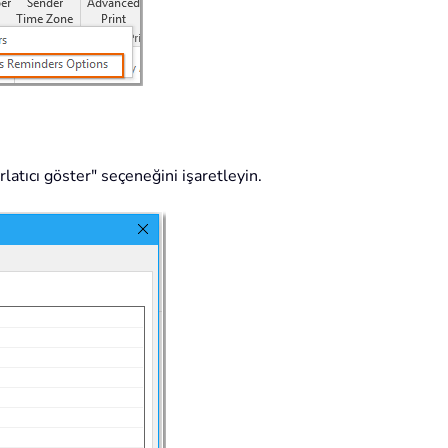
latıcı göster" seçeneğini işaretleyin.