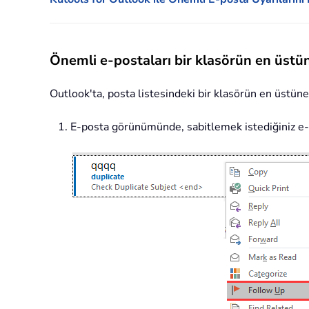
Önemli e-postaları bir klasörün en üstün
Outlook'ta, posta listesindeki bir klasörün en üstün
E-posta görünümünde, sabitlemek istediğiniz e-po