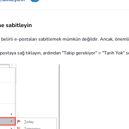
e sabitleyin
e belirli e-postaları sabitlemek mümkün değildir. Ancak, öneml
staya sağ tıklayın, ardından "Takip gerekiyor" > "Tarih Yok" s