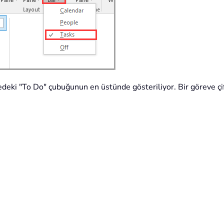
i "To Do" çubuğunun en üstünde gösteriliyor. Bir göreve çift tık