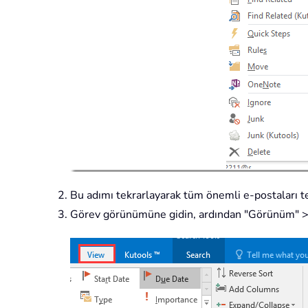
Bu adımı tekrarlayarak tüm önemli e-postaları te
Görev görünümüne gidin, ardından "Görünüm" > "