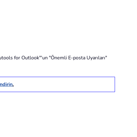
Kutools for Outlook"'un "Önemli E-posta Uyarıları"
ndirin
.