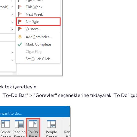
k tek işaretleyin.
To-Do Bar" > "Görevler" seçeneklerine tıklayarak "To Do" çub