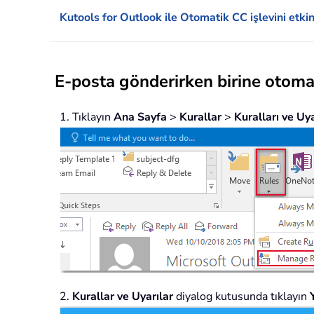
Kutools for Outlook ile Otomatik CC işlevini etkin
E-posta gönderirken birine otomat
1. Tıklayın
Ana Sayfa
>
Kurallar
>
Kuralları ve Uya
2.
Kurallar ve Uyarılar
diyalog kutusunda tıklayın