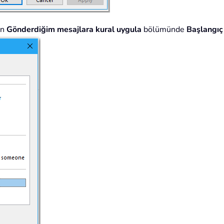
in
Gönderdiğim mesajlara kural uygula
bölümünde
Başlangıç