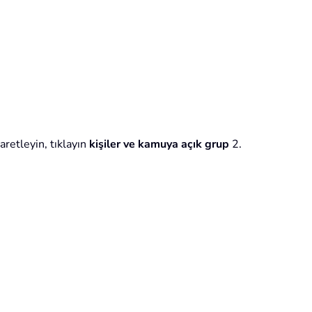
retleyin, tıklayın
kişiler ve kamuya açık grup
2.