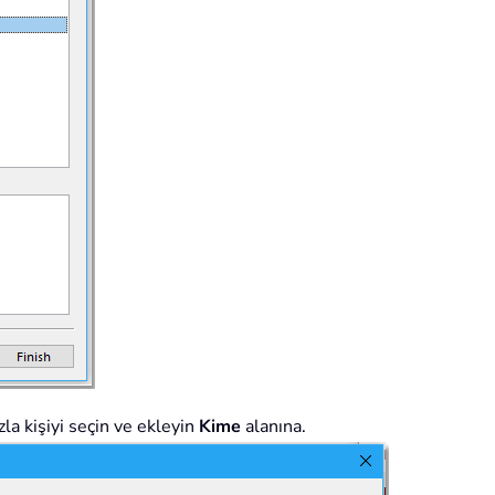
la kişiyi seçin ve ekleyin
Kime
alanına.