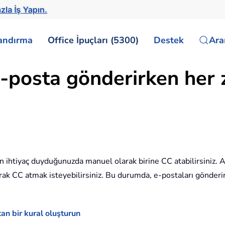
zla İş Yapın.
landırma
Office İpuçları (5300)
Destek
Ar
-posta gönderirken her 
n ihtiyaç duyduğunuzda manuel olarak birine CC atabilirsiniz.
rak CC atmak isteyebilirsiniz. Bu durumda, e-postaları gönderi
an bir kural oluşturun