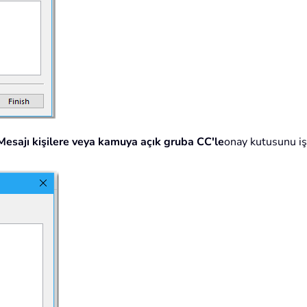
Mesajı kişilere veya kamuya açık gruba CC'le
onay kutusunu işa