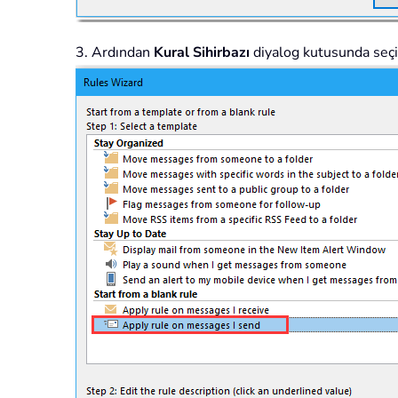
3. Ardından
Kural Sihirbazı
diyalog kutusunda seç