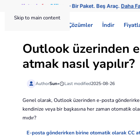
Kutools
for
Office
— Bir Paket. Beş Araç.
Daha Fa
Skip to main content
ExtendOffice
Çözümler
İndir
Fiyat
Outlook üzerinden e
atmak nasıl yapılır?
Author
Sun
•
Last modified
2025-08-26
Genel olarak, Outlook üzerinden e-posta gönderirke
kendinize veya bir başkasına her zaman otomatik ola
mıdır?
E-posta gönderirken birine otomatik olarak CC at