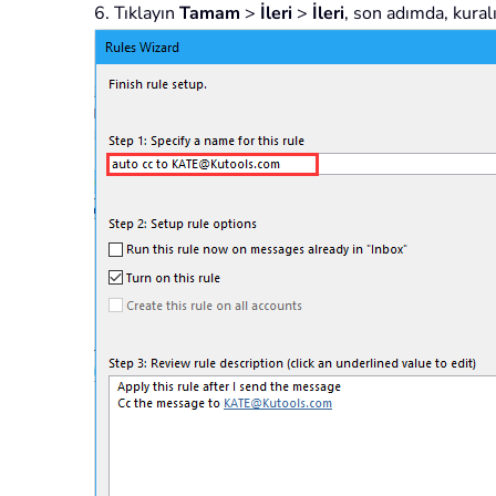
6. Tıklayın
Tamam
>
İleri
>
İleri
, son adımda, kuralı