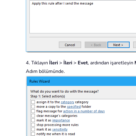
4. Tıklayın
İleri
>
İleri
>
Evet
, ardından işaretleyin
Adım bölümünde.