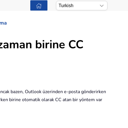
ama
zaman birine CC
 Ancak bazen, Outlook üzerinden e-posta gönderirken
rken birine otomatik olarak CC atan bir yöntem var