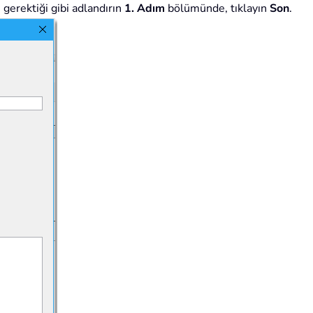
 gerektiği gibi adlandırın
1. Adım
bölümünde, tıklayın
Son
.