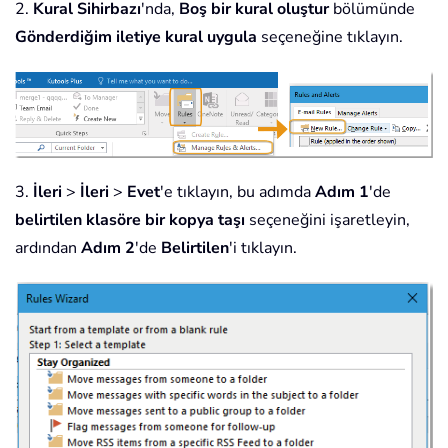
2.
Kural Sihirbazı
'nda,
Boş bir kural oluştur
bölümünde
Gönderdiğim iletiye kural uygula
seçeneğine tıklayın.
3.
İleri
>
İleri
>
Evet
'e tıklayın, bu adımda
Adım 1
'de
belirtilen klasöre bir kopya taşı
seçeneğini işaretleyin,
ardından
Adım 2
'de
Belirtilen
'i tıklayın.