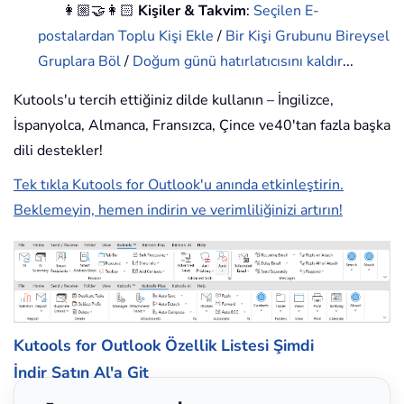
👩🏼‍🤝‍👩🏻
Kişiler & Takvim
:
Seçilen E-
postalardan Toplu Kişi Ekle
/
Bir Kişi Grubunu Bireysel
Gruplara Böl
/
Doğum günü hatırlatıcısını kaldır
...
Kutools'u tercih ettiğiniz dilde kullanın – İngilizce,
İspanyolca, Almanca, Fransızca, Çince ve40'tan fazla başka
dili destekler!
Tek tıkla Kutools for Outlook'u anında etkinleştirin.
Beklemeyin, hemen indirin ve verimliliğinizi artırın!
Kutools for Outlook Özellik Listesi
Şimdi
İndir
Satın Al'a Git