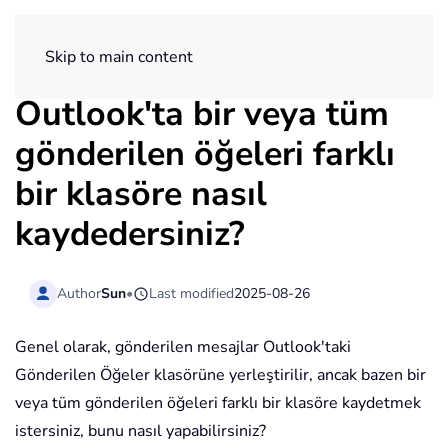
ExtendOffice
Skip to main content
Outlook'ta bir veya tüm
gönderilen öğeleri farklı
bir klasöre nasıl
kaydedersiniz?
Author
Sun
•
Last modified
2025-08-26
Genel olarak, gönderilen mesajlar Outlook'taki
Gönderilen Öğeler klasörüne yerleştirilir, ancak bazen bir
veya tüm gönderilen öğeleri farklı bir klasöre kaydetmek
istersiniz, bunu nasıl yapabilirsiniz?