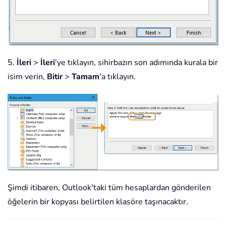
5.
İleri
>
İleri
'ye tıklayın, sihirbazın son adımında kurala bir
isim verin,
Bitir
>
Tamam
'a tıklayın.
Şimdi itibaren, Outlook'taki tüm hesaplardan gönderilen
öğelerin bir kopyası belirtilen klasöre taşınacaktır.