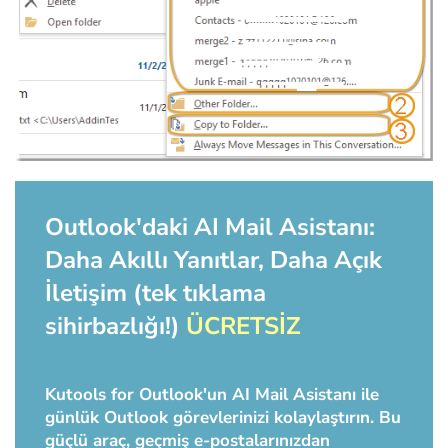
Outlook'daki AI Mail Asistanı:
Daha Akıllı Yanıtlar, Daha Açık
İletişim (tek tıklama
sihirbazlığı!)
ÜCRETSİZ
Kutools for Outlook'un AI Mail Asistanı ile
günlük Outlook görevlerinizi kolaylaştırın. Bu
güçlü araç, geçmiş e-postalarınızdan