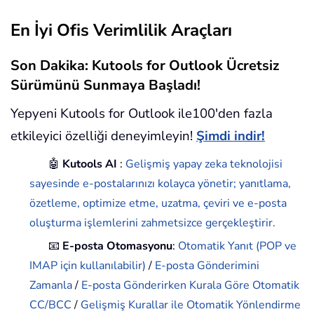
En İyi Ofis Verimlilik Araçları
Son Dakika: Kutools for Outlook Ücretsiz
Sürümünü Sunmaya Başladı!
Yepyeni Kutools for Outlook ile100'den fazla
etkileyici özelliği deneyimleyin!
Şimdi indir!
🤖
Kutools AI
:
Gelişmiş yapay zeka teknolojisi
sayesinde e-postalarınızı kolayca yönetir; yanıtlama,
özetleme, optimize etme, uzatma, çeviri ve e-posta
oluşturma işlemlerini zahmetsizce gerçekleştirir.
📧
E-posta Otomasyonu
:
Otomatik Yanıt (POP ve
IMAP için kullanılabilir)
/
E-posta Gönderimini
Zamanla
/
E-posta Gönderirken Kurala Göre Otomatik
CC/BCC
/
Gelişmiş Kurallar ile Otomatik Yönlendirme