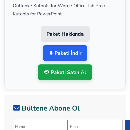
Outlook / Kutools for Word / Office Tab Pro /
Kutools for PowerPoint
Paket Hakkında
⬇ Paketi İndir
💳 Paketi Satın Al
Bültene Abone Ol