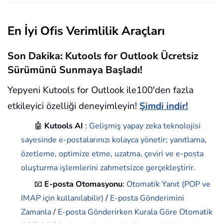
En İyi Ofis Verimlilik Araçları
Son Dakika: Kutools for Outlook Ücretsiz
Sürümünü Sunmaya Başladı!
Yepyeni Kutools for Outlook ile100'den fazla
etkileyici özelliği deneyimleyin!
Şimdi indir!
🤖
Kutools AI
:
Gelişmiş yapay zeka teknolojisi
sayesinde e-postalarınızı kolayca yönetir; yanıtlama,
özetleme, optimize etme, uzatma, çeviri ve e-posta
oluşturma işlemlerini zahmetsizce gerçekleştirir.
📧
E-posta Otomasyonu
:
Otomatik Yanıt (POP ve
IMAP için kullanılabilir)
/
E-posta Gönderimini
Zamanla
/
E-posta Gönderirken Kurala Göre Otomatik