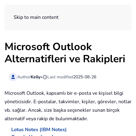
ExtendOffice
Skip to main content
Microsoft Outlook
Alternatifleri ve Rakipleri
Author
Kelly
•
Last modified
2025-08-26
Microsoft Outlook, kapsamlı bir e-posta ve kişisel bilgi
yöneticisidir. E-postalar, takvimler, kişiler, görevler, notlar
vb. sağlar. Ancak, size başka seçenekler sunan birçok
alternatif veya rakip de bulunmaktadır.
Lotus Notes (IBM Notes)