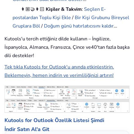
👩🏼‍🤝‍👩🏻
Kişiler & Takvim
:
Seçilen E-
postalardan Toplu Kişi Ekle
/
Bir Kişi Grubunu Bireysel
Gruplara Böl
/
Doğum günü hatırlatıcısını kaldır
...
Kutools'u tercih ettiğiniz dilde kullanın – İngilizce,
İspanyolca, Almanca, Fransızca, Çince ve40'tan fazla başka
dili destekler!
Tek tıkla Kutools for Outlook'u anında etkinleştirin.
Beklemeyin, hemen indirin ve verimliliğinizi artırın!
Kutools for Outlook Özellik Listesi
Şimdi
İndir
Satın Al'a Git