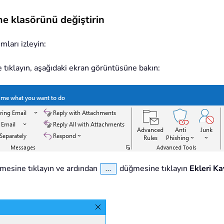
me klasörünü değiştirin
mları izleyin:
e tıklayın, aşağıdaki ekran görüntüsüne bakın:
mesine tıklayın ve ardından
düğmesine tıklayın
Ekleri Ka