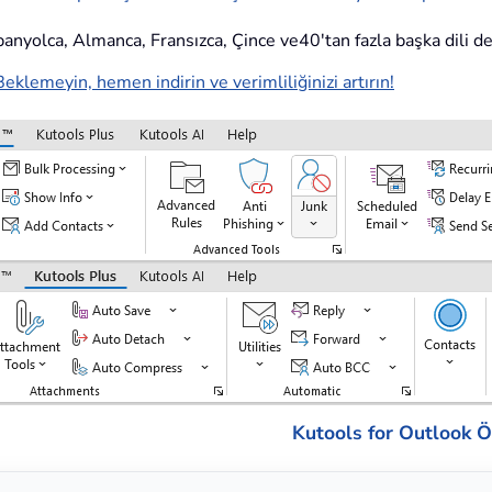
İspanyolca, Almanca, Fransızca, Çince ve40'tan fazla başka dili d
Beklemeyin, hemen indirin ve verimliliğinizi artırın!
Kutools for Outlook Öz