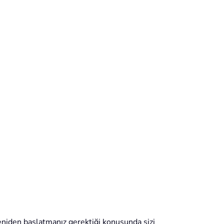
yeniden başlatmanız gerektiği konusunda sizi