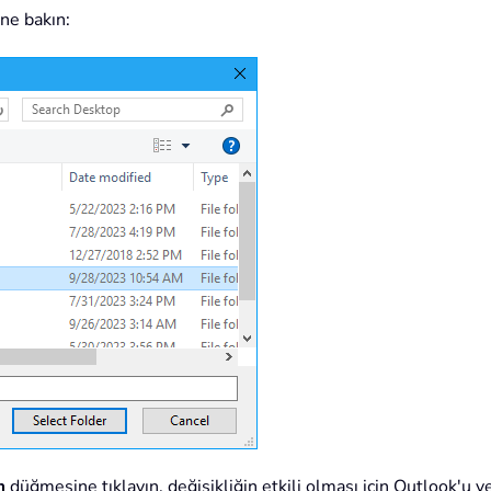
ne bakın:
m
düğmesine tıklayın, değişikliğin etkili olması için Outlook'u 