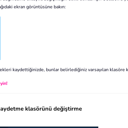
ağıdaki ekran görüntüsüne bakın:
kleri kaydettiğinizde, bunlar belirlediğiniz varsayılan klasöre 
yin!
 kaydetme klasörünü değiştirme