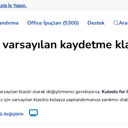
zla İş Yapın.
landırma
Office İpuçları (5300)
Destek
Ar
n varsayılan kaydetme kl
varsayılan klasör olarak değiştirmeniz gerekiyorsa,
Kutools for
z için varsayılan klasörü kolayca yapılandırmanıza yardımcı olabi
ü değiştirin