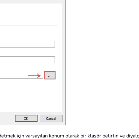
detmek için varsayılan konum olarak bir klasör belirtin ve diy