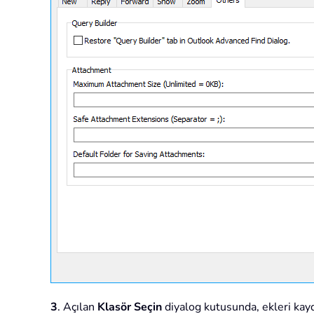
3
. Açılan
Klasör Seçin
diyalog kutusunda, ekleri kay