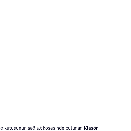
alog kutusunun sağ alt köşesinde bulunan
Klasör