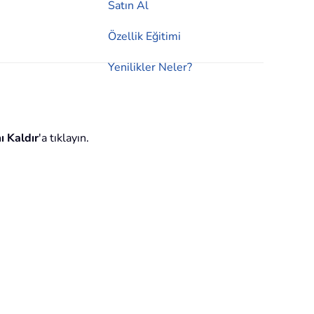
Satın Al
Özellik Eğitimi
Yenilikler Neler?
ı Kaldır
'a tıklayın.