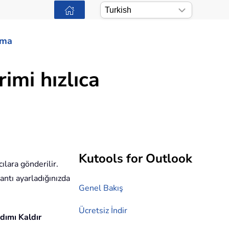
ama
imi hızlıca
Kutools for Outlook
cılara gönderilir.
lantı ayarladığınızda
Genel Bakış
Ücretsiz İndir
dımı Kaldır