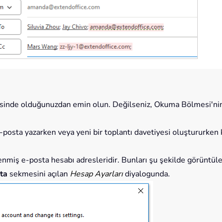
sinde olduğunuzdan emin olun. Değilseniz, Okuma Bölmesi'nin
posta yazarken veya yeni bir toplantı davetiyesi oluştururken k
enmiş e-posta hesabı adresleridir. Bunları şu şekilde görüntüle
sta
sekmesini açılan
Hesap Ayarları
diyalogunda.