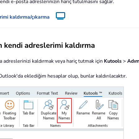
ndi e-posta adreslerinizin hariç tutulmasını sağlar.
rimi kaldırma/çıkarma
 kendi adreslerimi kaldırma
a adreslerinizi kaldırmak veya hariç tutmak için
Kutools
>
Adım
Outlook'da eklediğim hesaplar olup, bunlar kaldırılacaktır.