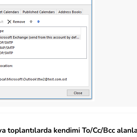
a toplantılarda kendimi To/Cc/Bcc alanl