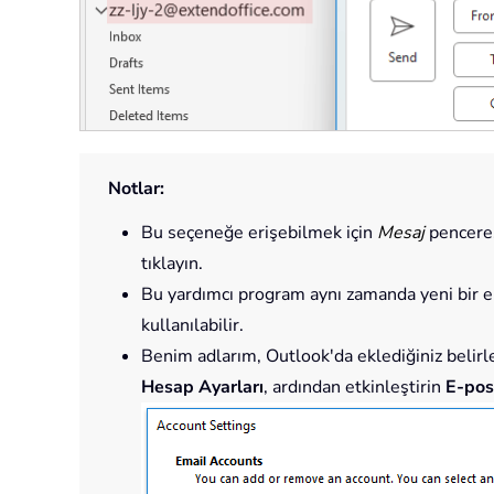
Notlar:
Bu seçeneğe erişebilmek için
Mesaj
pencere
tıklayın.
Bu yardımcı program aynı zamanda yeni bir e-
kullanılabilir.
Benim adlarım, Outlook'da eklediğiniz belirl
Hesap Ayarları
, ardından etkinleştirin
E-po