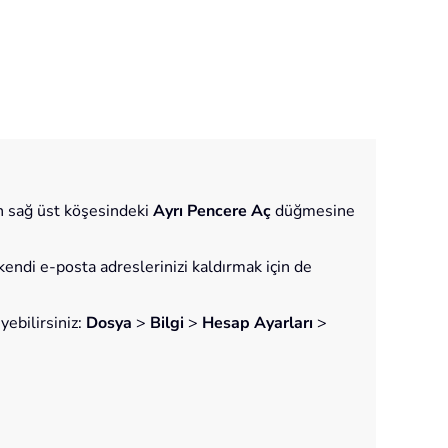
 sağ üst köşesindeki
Ayrı Pencere Aç
düğmesine
endi e-posta adreslerinizi kaldırmak için de
yebilirsiniz:
Dosya
>
Bilgi
>
Hesap Ayarları
>