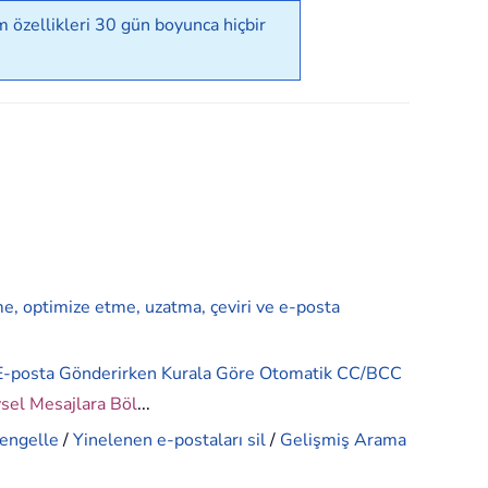
 özellikleri 30 gün boyunca hiçbir
me, optimize etme, uzatma, çeviri ve e-posta
E-posta Gönderirken Kurala Göre Otomatik CC/BCC
ysel Mesajlara Böl
...
 engelle
/
Yinelenen e-postaları sil
/
Gelişmiş Arama