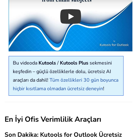
Play
Bu videoda
Kutools
/
Kutools Plus
sekmesini
keşfedin – güçlü özelliklerle dolu, ücretsiz AI
araçları da dahil!
Tüm özellikleri 30 gün boyunca
hiçbir kısıtlama olmadan ücretsiz deneyin
!
En İyi Ofis Verimlilik Araçları
Son Dakika: Kutools for Outlook Ücretsiz