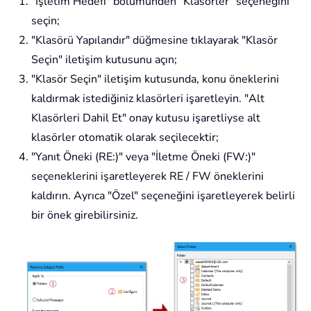
"İşletim Hedefi" bölümünden "Klasörler" seçeneğini
seçin;
"Klasörü Yapılandır" düğmesine tıklayarak "Klasör
Seçin" iletişim kutusunu açın;
"Klasör Seçin" iletişim kutusunda, konu öneklerini
kaldırmak istediğiniz klasörleri işaretleyin. "Alt
Klasörleri Dahil Et" onay kutusu işaretliyse alt
klasörler otomatik olarak seçilecektir;
"Yanıt Öneki (RE:)" veya "İletme Öneki (FW:)"
seçeneklerini işaretleyerek RE / FW öneklerini
kaldırın. Ayrıca "Özel" seçeneğini işaretleyerek belirli
bir önek girebilirsiniz.