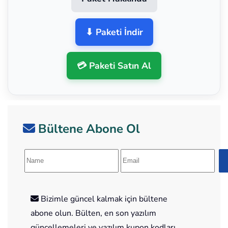
⬇ Paketi İndir
💳 Paketi Satın Al
Bültene Abone Ol
Bizimle güncel kalmak için bültene
abone olun. Bülten, en son yazılım
güncellemeleri ve yazılım kupon kodları