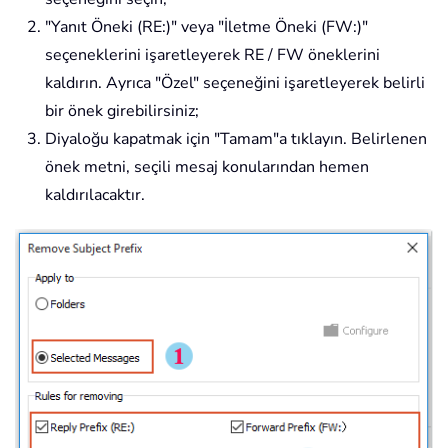
"Yanıt Öneki (RE:)" veya "İletme Öneki (FW:)"
seçeneklerini işaretleyerek RE / FW öneklerini
kaldırın. Ayrıca "Özel" seçeneğini işaretleyerek belirli
bir önek girebilirsiniz;
Diyaloğu kapatmak için "Tamam"a tıklayın. Belirlenen
önek metni, seçili mesaj konularından hemen
kaldırılacaktır.