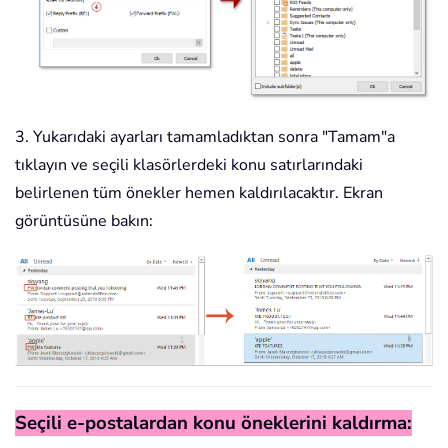
3. Yukarıdaki ayarları tamamladıktan sonra "Tamam"a
tıklayın ve seçili klasörlerdeki konu satırlarındaki
belirlenen tüm önekler hemen kaldırılacaktır. Ekran
görüntüsüne bakın:
Seçili e-postalardan konu öneklerini kaldırma: