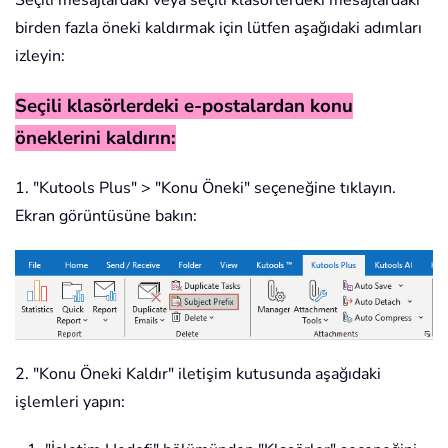
Seçili mesajlardaki veya seçili klasörlerdeki mesajlardaki
birden fazla öneki kaldırmak için lütfen aşağıdaki adımları
izleyin:
Seçili klasörlerdeki e-postalardan konu
öneklerini kaldırın:
1. "Kutools Plus" > "Konu Öneki" seçeneğine tıklayın.
Ekran görüntüsüne bakın:
2. "Konu Öneki Kaldır" iletişim kutusunda aşağıdaki
işlemleri yapın: