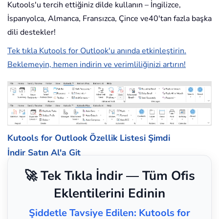
Kutools'u tercih ettiğiniz dilde kullanın – İngilizce,
İspanyolca, Almanca, Fransızca, Çince ve40'tan fazla başka
dili destekler!
Tek tıkla Kutools for Outlook'u anında etkinleştirin.
Beklemeyin, hemen indirin ve verimliliğinizi artırın!
Kutools for Outlook Özellik Listesi
Şimdi
İndir
Satın Al'a Git
🚀 Tek Tıkla İndir — Tüm Ofis
Eklentilerini Edinin
Şiddetle Tavsiye Edilen: Kutools for