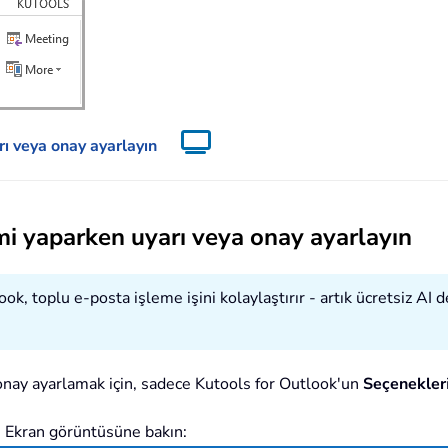
rı veya onay ayarlayın
mi yaparken uyarı veya onay ayarlayın
k, toplu e-posta işleme işini kolaylaştırır - artık ücretsiz AI d
 onay ayarlamak için, sadece Kutools for Outlook'un
Seçenekler
. Ekran görüntüsüne bakın: