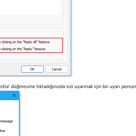
anıtla' düğmesine tıkladığınızda sizi uyarmak için bir uyarı pence