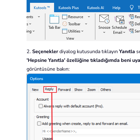
2.
Seçenekler
diyalog kutusunda tıklayın
Yanıtla
se
'Hepsine Yanıtla' özelliğine tıkladığımda beni uy
görüntüsüne bakın: