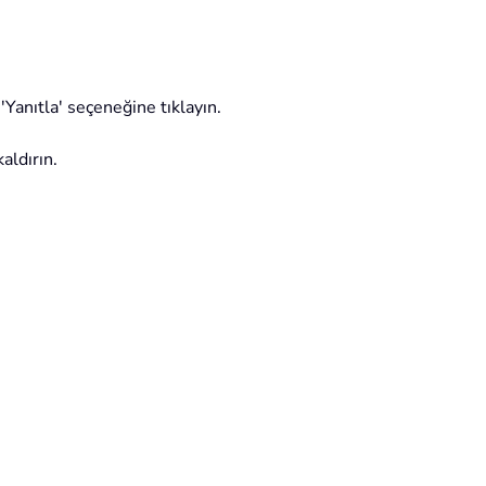
'Yanıtla' seçeneğine tıklayın.
aldırın.