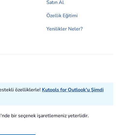
Satın Al
Özellik Eğitimi
Yenilikler Neler?
estekli özelliklerle!
Kutools for Outlook'u Şimdi
i'nde bir seçenek işaretlemeniz yeterlidir.