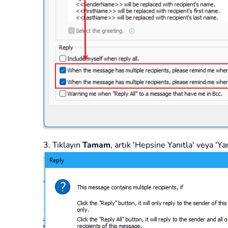
3. Tıklayın
Tamam
, artık 'Hepsine Yanıtla' veya 'Y