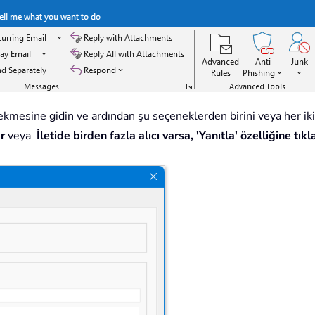
kmesine gidin ve ardından şu seçeneklerden birini veya her ikis
ar
veya
İletide birden fazla alıcı varsa, 'Yanıtla' özelliğine tı