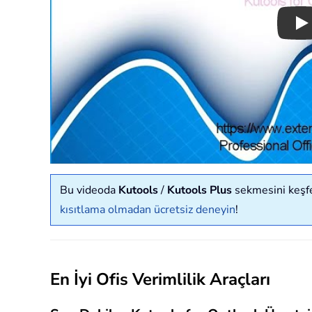
Pl
Bu videoda
Kutools
/
Kutools Plus
sekmesini keşfed
kısıtlama olmadan ücretsiz deneyin
!
En İyi Ofis Verimlilik Araçları