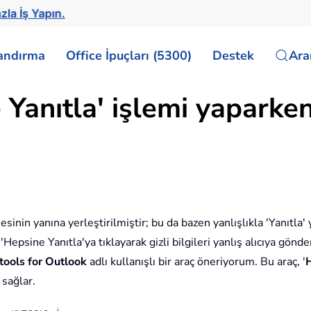
zla İş Yapın.
landırma
Office İpuçları (5300)
Destek
Ar
 Yanıtla' işlemi yaparke
inin yanına yerleştirilmiştir; bu da bazen yanlışlıkla 'Yanıtla'
'Hepsine Yanıtla'ya tıklayarak gizli bilgileri yanlış alıcıya gönd
tools for Outlook
adlı kullanışlı bir araç öneriyorum. Bu araç, '
H
 sağlar.