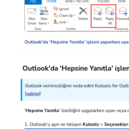
Outlook'da 'Hepsine Yanıtla' işlemi yaparken uya
Outlook'da 'Hepsine Yanıtla' işle
Outlook verimsizliğine veda edin! Kutools for Outloo
İndirin!
!
'
Hepsine Yanıtla
' özelliğini uygularken uyarı veya
1. Outlook'u açın ve tıklayın
Kutools
>
Seçenekler