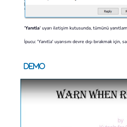
'
Yanıtla
' uyarı iletişim kutusunda, tümünü yanıtlama
İpucu: 'Yanıtla' uyarısını devre dışı bırakmak için, 
Demo