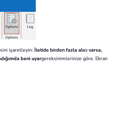
ini işaretleyin:
İletide birden fazla alıcı varsa,
kladığımda beni uyar
gereksinimlerinize göre. Ekran