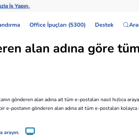
zla İş Yapın.
landırma
Office İpuçları (5300)
Destek
Ar
ren alan adına göre tüm 
nın gönderen alan adına ait tüm e-postaları nasıl hızlıca araya
 bir e-postanın gönderen alan adına ait tüm e-postaları kolayca
a arayın.