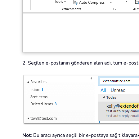
2. Seçilen e-postanın gönderen alan adı, tüm e-post
Not
: Bu aracı ayrıca seçili bir e-postaya sağ tıkla