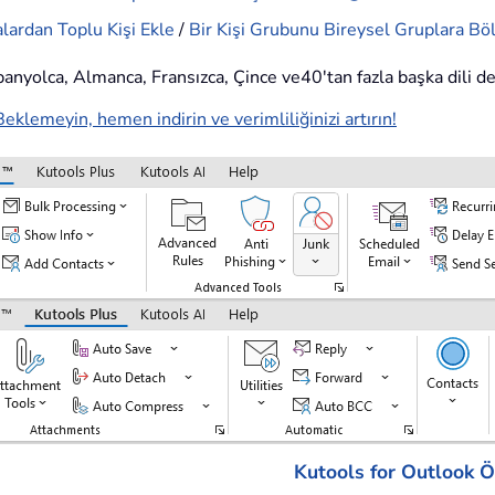
lardan Toplu Kişi Ekle
/
Bir Kişi Grubunu Bireysel Gruplara Bö
İspanyolca, Almanca, Fransızca, Çince ve40'tan fazla başka dili d
Beklemeyin, hemen indirin ve verimliliğinizi artırın!
Kutools for Outlook Öz