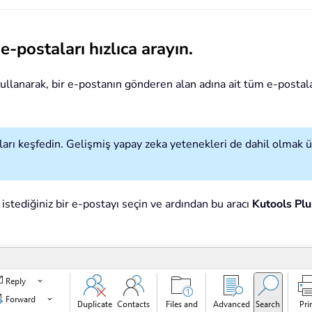
-postaları hızlıca arayın.
kullanarak, bir e-postanın gönderen alan adına ait tüm e-postala
ları keşfedin. Gelişmiş yapay zeka yetenekleri de dahil olmak üz
stediğiniz bir e-postayı seçin ve ardından bu aracı
Kutools Plu