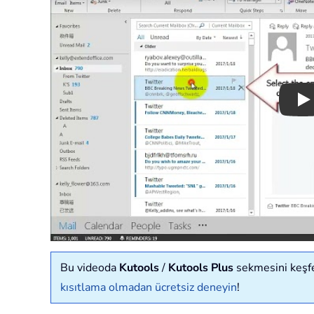
Pl
Bu videoda
Kutools
/
Kutools Plus
sekmesini keşfed
kısıtlama olmadan ücretsiz deneyin
!