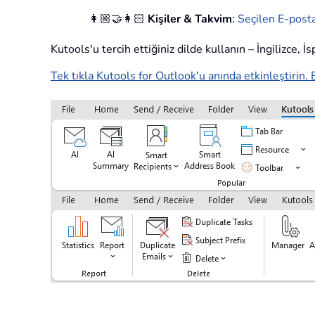
👩🏼‍🤝‍👩🏻
Kişiler & Takvim
:
Seçilen E-posta
Kutools'u tercih ettiğiniz dilde kullanın – İngilizce, 
Tek tıkla Kutools for Outlook'u anında etkinleştirin. 