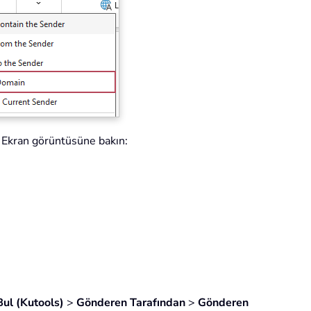
. Ekran görüntüsüne bakın:
 Bul (Kutools)
>
Gönderen Tarafından
>
Gönderen