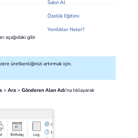
Satın Al
Özellik Eğitimi
Yenilikler Neler?
rı aşağıdaki gibi
ere üretkenliğinizi artırmak için.
s
>
Ara
>
Gönderen Alan Adı
'na tıklayarak